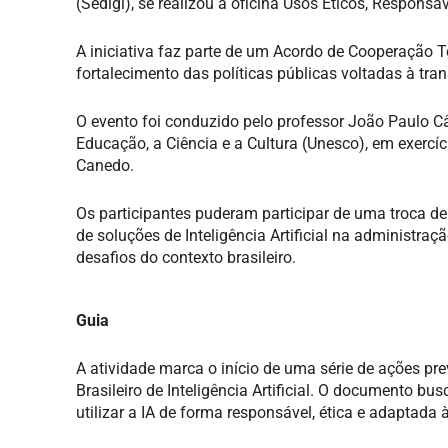
(Sedigi), se realizou a oficina Usos Éticos, Responsáv
A iniciativa faz parte de um Acordo de Cooperação T
fortalecimento das políticas públicas voltadas à tr
O evento foi conduzido pelo professor João Paulo C
Educação, a Ciência e a Cultura (Unesco), em exercíc
Canedo.
Os participantes puderam participar de uma troca de
de soluções de Inteligência Artificial na administraç
desafios do contexto brasileiro.
Guia
A atividade marca o início de uma série de ações pr
Brasileiro de Inteligência Artificial. O documento b
utilizar a IA de forma responsável, ética e adaptada 