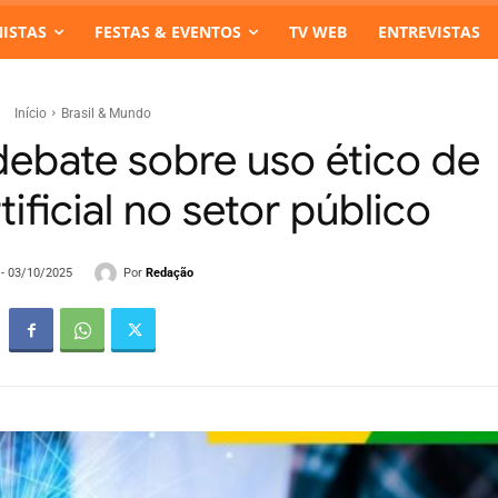
ISTAS
FESTAS & EVENTOS
TV WEB
ENTREVISTAS
Início
Brasil & Mundo
bate sobre uso ético de
tificial no setor público
Por
Redação
 - 03/10/2025