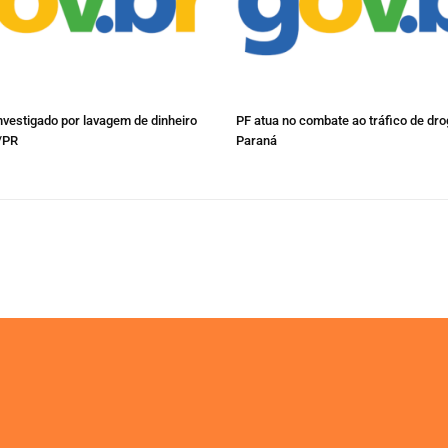
nvestigado por lavagem de dinheiro
PF atua no combate ao tráfico de dr
/PR
Paraná