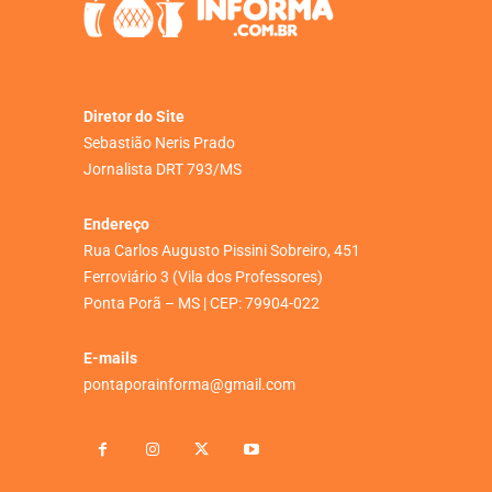
Diretor do Site
Sebastião Neris Prado
Jornalista DRT 793/MS
Endereço
Rua Carlos Augusto Pissini Sobreiro, 451
Ferroviário 3 (Vila dos Professores)
Ponta Porã – MS | CEP: 79904-022
E-mails
pontaporainforma@gmail.com