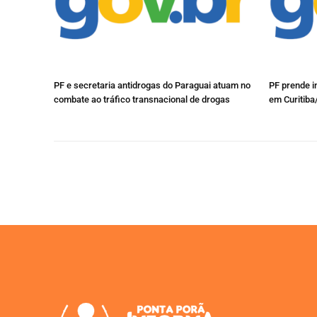
PF e secretaria antidrogas do Paraguai atuam no
PF prende i
combate ao tráfico transnacional de drogas
em Curitiba