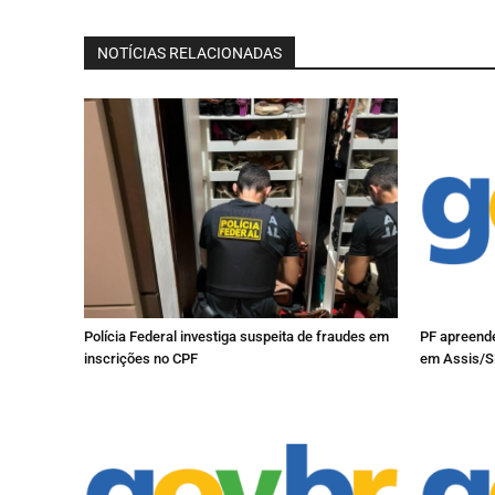
NOTÍCIAS RELACIONADAS
Polícia Federal investiga suspeita de fraudes em
PF apreende
inscrições no CPF
em Assis/