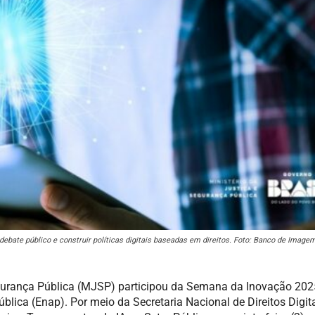
ebate público e construir políticas digitais baseadas em direitos. Foto: Banco de Image
egurança Pública (MJSP) participou da Semana da Inovação 202
lica (Enap). Por meio da Secretaria Nacional de Direitos Digit