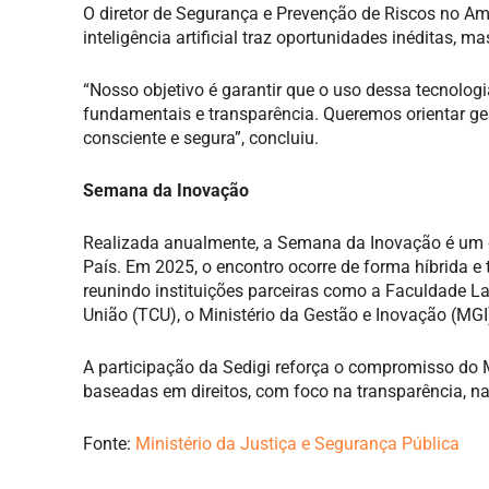
O diretor de Segurança e Prevenção de Riscos no Amb
inteligência artificial traz oportunidades inéditas
“Nosso objetivo é garantir que o uso dessa tecnologia
fundamentais e transparência. Queremos orientar ges
consciente e segura”, concluiu.
Semana da Inovação
Realizada anualmente, a Semana da Inovação é um do
País. Em 2025, o encontro ocorre de forma híbrida e
reunindo instituições parceiras como a Faculdade La
União (TCU), o Ministério da Gestão e Inovação (MG
A participação da Sedigi reforça o compromisso do M
baseadas em direitos, com foco na transparência, na
Fonte:
Ministério da Justiça e Segurança Pública