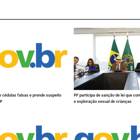
 cédulas falsas e prende suspeito
PF participa de sanção de lei que c
SP
e exploração sexual de crianças