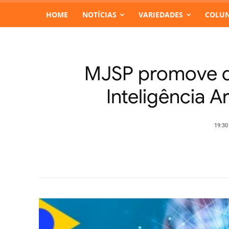
HOME
NOTÍCIAS
VARIEDADES
COLUN
MJSP promove de
Inteligência Ar
19:30