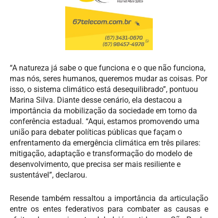
“A natureza já sabe o que funciona e o que não funciona,
mas nós, seres humanos, queremos mudar as coisas. Por
isso, o sistema climático está desequilibrado”, pontuou
Marina Silva. Diante desse cenário, ela destacou a
importância da mobilização da sociedade em torno da
conferência estadual. “Aqui, estamos promovendo uma
união para debater políticas públicas que façam o
enfrentamento da emergência climática em três pilares:
mitigação, adaptação e transformação do modelo de
desenvolvimento, que precisa ser mais resiliente e
sustentável”, declarou.
Resende também ressaltou a importância da articulação
entre os entes federativos para combater as causas e