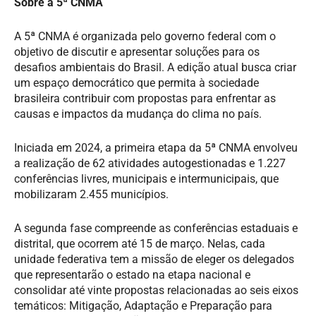
Sobre a 5ª CNMA
A 5ª CNMA é organizada pelo governo federal com o
objetivo de discutir e apresentar soluções para os
desafios ambientais do Brasil. A edição atual busca criar
um espaço democrático que permita à sociedade
brasileira contribuir com propostas para enfrentar as
causas e impactos da mudança do clima no país.
Iniciada em 2024, a primeira etapa da 5ª CNMA envolveu
a realização de 62 atividades autogestionadas e 1.227
conferências livres, municipais e intermunicipais, que
mobilizaram 2.455 municípios.
A segunda fase compreende as conferências estaduais e
distrital, que ocorrem até 15 de março. Nelas, cada
unidade federativa tem a missão de eleger os delegados
que representarão o estado na etapa nacional e
consolidar até vinte propostas relacionadas ao seis eixos
temáticos: Mitigação, Adaptação e Preparação para