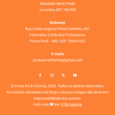
Sebastião Neris Prado
Jornalista DRT 793/MS
Endereço
Rua Carlos Augusto Pissini Sobreiro, 451
Ferroviário 3 (Vila dos Professores)
Ponta Porã – MS | CEP: 79904-022
E-mails
pontaporainforma@gmail.com
© Ponta Porã Informa, 2026. Todos os direitos reservados.
As notícias veiculadas nos blogs, colunas e artigos são de inteira
responsabilidade dos autores.
Feito com
por
GTW Agência