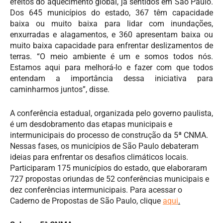
efeitos do aquecimento global, já sentidos em São Paulo.
Dos 645 municípios do estado, 367 têm capacidade
baixa ou muito baixa para lidar com inundações,
enxurradas e alagamentos, e 360 apresentam baixa ou
muito baixa capacidade para enfrentar deslizamentos de
terras. “O meio ambiente é um e somos todos nós.
Estamos aqui para melhorá-lo e fazer com que todos
entendam a importância dessa iniciativa para
caminharmos juntos”, disse.
A conferência estadual, organizada pelo governo paulista,
é um desdobramento das etapas municipais e
intermunicipais do processo de construção da 5ª CNMA.
Nessas fases, os municípios de São Paulo debateram
ideias para enfrentar os desafios climáticos locais.
Participaram 175 municípios do estado, que elaboraram
727 propostas oriundas de 52 conferências municipais e
dez conferências intermunicipais. Para acessar o
Caderno de Propostas de São Paulo, clique
aqui
.