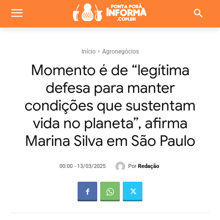
Início
Agronegócios
Momento é de “legítima
defesa para manter
condições que sustentam
vida no planeta”, afirma
Marina Silva em São Paulo
Por
Redação
00:00 - 13/03/2025