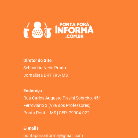
Diretor do Site
Sebastião Neris Prado
Jornalista DRT 793/MS
Endereço
Rua Carlos Augusto Pissini Sobreiro, 451
Ferroviário 3 (Vila dos Professores)
Ponta Porã – MS | CEP: 79904-022
E-mails
pontaporainforma@gmail.com