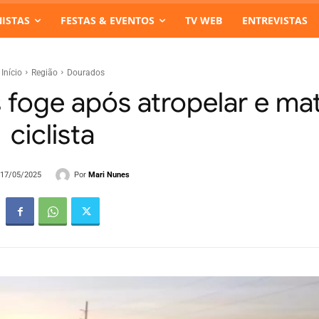
ISTAS
FESTAS & EVENTOS
TV WEB
ENTREVISTAS
Início
Região
Dourados
 foge após atropelar e ma
ciclista
Por
Mari Nunes
- 17/05/2025