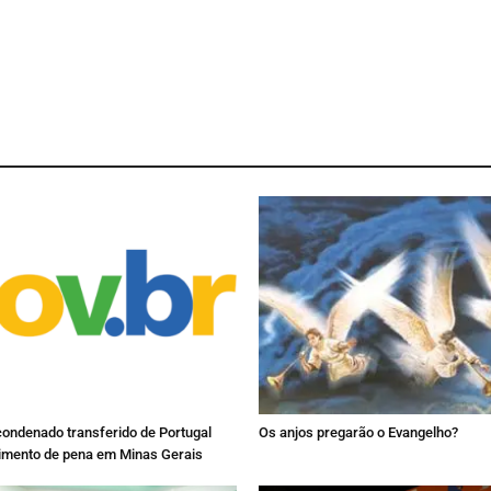
condenado transferido de Portugal
Os anjos pregarão o Evangelho?
imento de pena em Minas Gerais