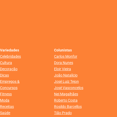
Variedades
Colunistas
Celebridades
Carlos Monfor
Cultura
Dora Nunes
Decoração
Eloir Vieira
Dicas
João Natalício
Empregos &
José Luiz Tejon
Concursos
José Vasconcelos
Fitness
Nei Magalhães
Moda
Roberto Costa
Receitas
Rosildo Barcellos
Saúde
Tião Prado