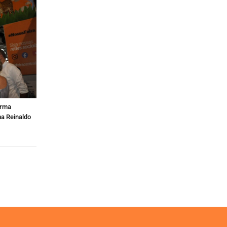
orma
ma Reinaldo