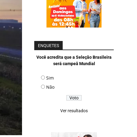
ENQUETES
Você acredita que a Seleção Brasileira
será campeã Mundial
Sim
Não
Ver resultados