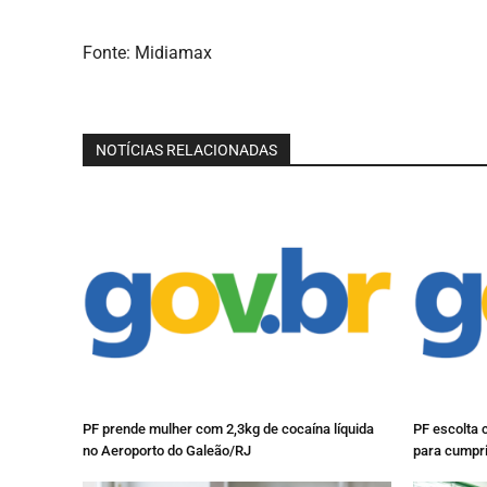
Fonte: Midiamax
NOTÍCIAS RELACIONADAS
PF prende mulher com 2,3kg de cocaína líquida
PF escolta 
no Aeroporto do Galeão/RJ
para cumpr