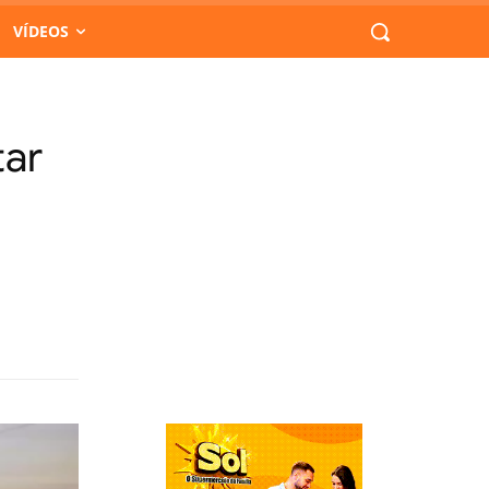
VÍDEOS
tar