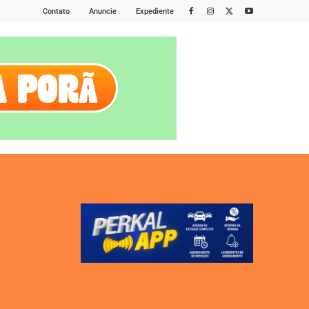
Contato
Anuncie
Expediente