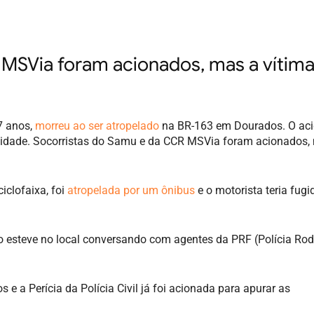
MSVia foram acionados, mas a vítim
7 anos,
morreu ao ser atropelado
na BR-163 em Dourados. O aci
cidade. Socorristas do Samu e da CCR MSVia foram acionados,
iclofaixa, foi
atropelada por um ônibus
e o motorista teria fug
o esteve no local conversando com agentes da PRF (Polícia Rod
e a Perícia da Polícia Civil já foi acionada para apurar as