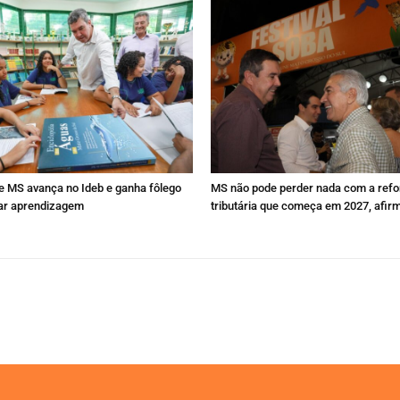
 MS avança no Ideb e ganha fôlego
MS não pode perder nada com a ref
rar aprendizagem
tributária que começa em 2027, afir