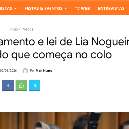
ISTAS
FESTAS & EVENTOS
TV WEB
ENTREVISTAS
Início
Política
amento e lei de Lia Noguei
do que começa no colo
Por
Mari Nunes
- 02/06/2026