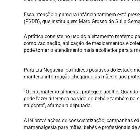
Essa atenção à primeira infância também está presen
(PSDB), que instituiu em Mato Grosso do Sul a Sem
A prática consiste no uso do aleitamento materno p
como vacinação, aplicação de medicamentos e colet
pode tornar o atendimento mais acolhedor para a mã
Para Lia Nogueira, os índices positivos do Estado
manter a informação chegando às mães e aos profis
“O leite materno alimenta, protege e acolhe. Quan
pode fazer diferença na vida do bebê e também na 
na ponta”, afirmou a deputada.
A lei prevê ações de conscientização, campanhas ed
mamanalgesia para mães, bebês e profissionais de 