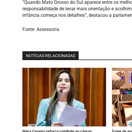
“Quando Mato Grosso do Sul aparece entre os melh
responsabilidade de levar mais orientação e acolhim
infância começa nos detalhes”, destacou a parlamen
Fonte: Assessoria
NOTÍCIAS RELACIONADAS
Mara Caseiro reforça combate ao câncer
Ícone da ar