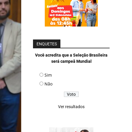
ENQUETES
Você acredita que a Seleção Brasileira
será campeã Mundial
Sim
Não
Ver resultados