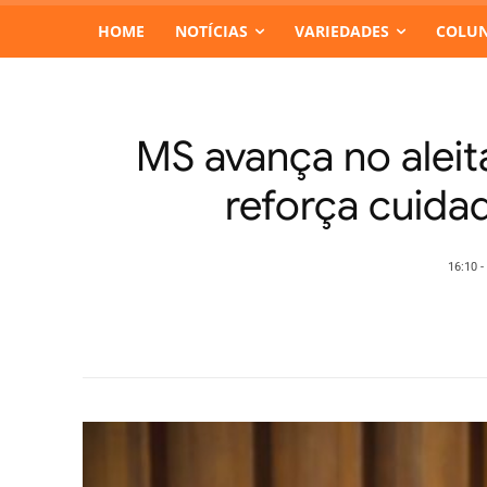
HOME
NOTÍCIAS
VARIEDADES
COLUN
MS avança no aleit
reforça cuida
16:10 