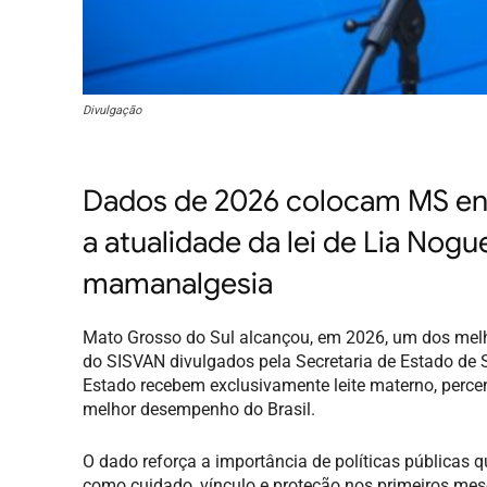
Divulgação
Dados de 2026 colocam MS entr
a atualidade da lei de Lia Nog
mamanalgesia
Mato Grosso do Sul alcançou, em 2026, um dos melh
do SISVAN divulgados pela Secretaria de Estado de
Estado recebem exclusivamente leite materno, percen
melhor desempenho do Brasil.
O dado reforça a importância de políticas públic
como cuidado, vínculo e proteção nos primeiros mes