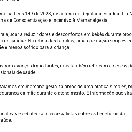
te na Lei 6.149 de 2023, de autoria da deputada estadual Lia 
ana de Conscientização e Incentivo à Mamanalgesia.
ara ajudar a reduzir dores e desconfortos em bebês durante pro
a de sangue. Na rotina das famílias, uma orientação simples 
e e menos sofrido para a criança.
 mostram avanços importantes, mas também reforçam a necessid
sionais de saúde.
do falamos em mamanalgesia, falamos de uma prática simples, 
segurança da mãe durante o atendimento. É informação que vir
ucativas e debates com especialistas sobre os benefícios da
saúde.