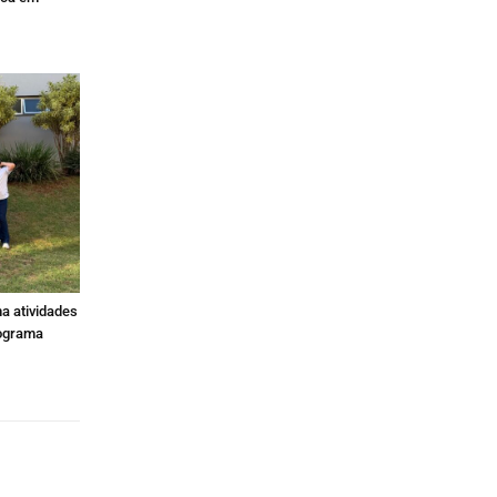
a atividades
rograma