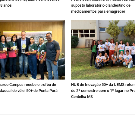
58 anos
suposto laboratório clandestino de
medicamentos para emagrecer
uardo Campos recebe o troféu de
HUB de Inovação 50+ da UEMS retom
adual do vôlei 50+ de Ponta Porã
do 2º semestre com o 1º lugar no P
Centelha MS