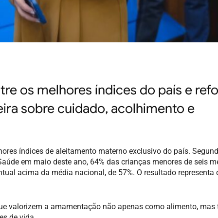
e os melhores índices do país e ref
ueira sobre cuidado, acolhimento e
ores índices de aleitamento materno exclusivo do país. Segun
 Saúde em maio deste ano, 64% das crianças menores de seis m
tual acima da média nacional, de 57%. O resultado representa 
as que valorizem a amamentação não apenas como alimento, ma
es de vida.