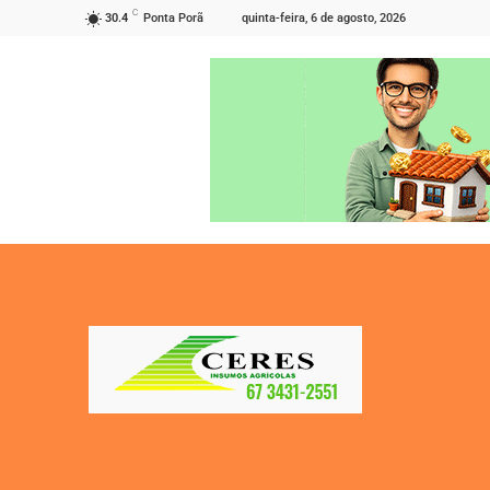
C
quinta-feira, 6 de agosto, 2026
30.4
Ponta Porã