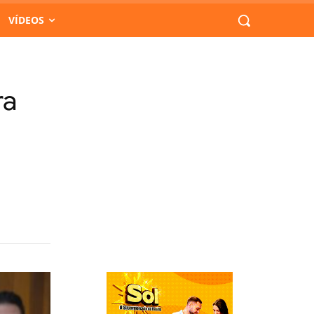
VÍDEOS
ra