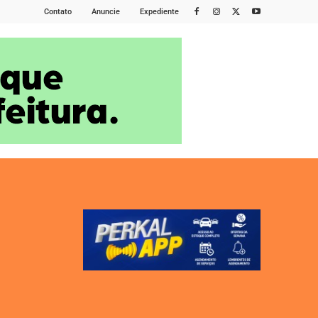
Contato
Anuncie
Expediente