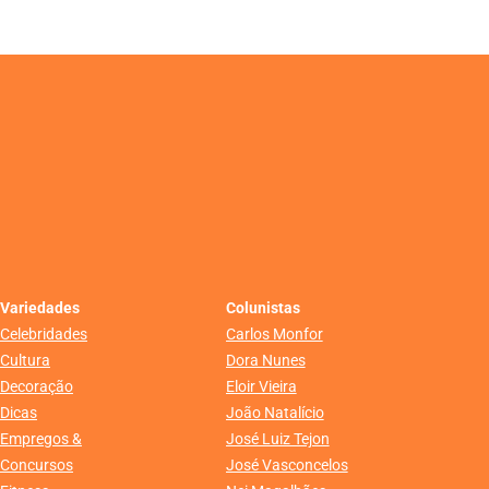
Variedades
Colunistas
Celebridades
Carlos Monfor
Cultura
Dora Nunes
Decoração
Eloir Vieira
Dicas
João Natalício
Empregos &
José Luiz Tejon
Concursos
José Vasconcelos