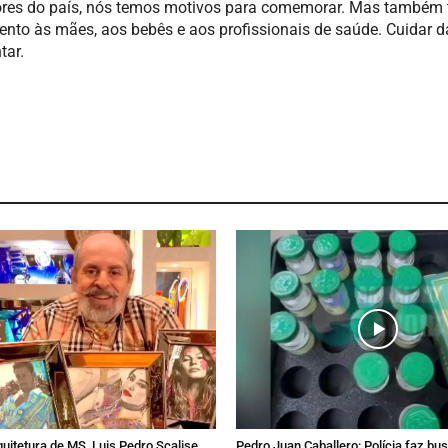
ores do país, nós temos motivos para comemorar. Mas também
ento às mães, aos bebês e aos profissionais de saúde. Cuidar d
tar.
quitetura de MS, Luis Pedro Scalise
Pedro Juan Caballero: Polícia faz bu