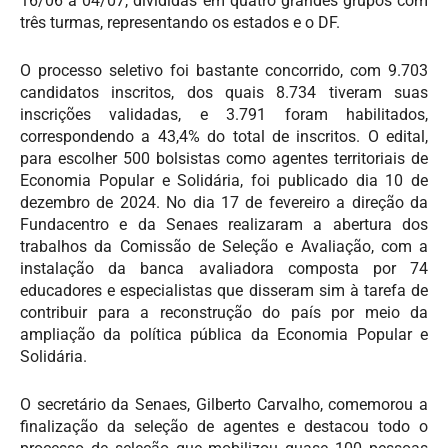
16/06 a 04/07, divididas em quatro grandes grupos com
três turmas, representando os estados e o DF.
O processo seletivo foi bastante concorrido, com 9.703
candidatos inscritos, dos quais 8.734 tiveram suas
inscrições validadas, e 3.791 foram habilitados,
correspondendo a 43,4% do total de inscritos. O edital,
para escolher 500 bolsistas como agentes territoriais de
Economia Popular e Solidária, foi publicado dia 10 de
dezembro
de 2024
. No dia 17 de fevereiro a direção da
Fundacentro e da Senaes realizaram a abertura dos
trabalhos da Comissão de Seleção e Avaliação, com a
instalação da banca avaliadora composta por 74
educadores e especialistas que disseram sim à tarefa de
contribuir para a reconstrução do país por meio da
ampliação da política pública da Economia Popular e
Solidária.
O secretário da Senaes, Gilberto Carvalho, comemorou a
finalização da seleção de agentes e destacou todo o