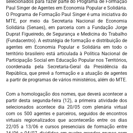
selecionados para fazer parte do Programa de Formação
Paul Singer de Agentes em Economia Popular e Solidária.
O Programa de Formação Paul Singer é uma iniciativa do
MTE, por meio da Secretaria Nacional de Economia
Solidária (Senaes), em parceria com a Fundação Jorge
Duprat Figueiredo, de Segurança e Medicina do Trabalho
(
Fundacentro
).
A estratégia de formação e distribuição de
agentes em Economia Popular e Solidária em todo o
território brasileiro está articulada à Política Nacional de
Participação Social em Educação Popular nos Territórios,
coordenada pela Secretaria-Geral da Presidência da
República, que prevê a formação e a atuação de agentes
a partir de programas de vários ministérios, além do MTE.
Com a homologação dos nomes, que deverá acontecer a
partir desta segunda-feira (12), a primeira atividade dos
selecionados acontece dia 20/05 com plenária virtual
com os 500 agentes e parceiros, seguidos de encontros
virtuais regionalizados que acontecerão entre os dias
22/05 a 13/06 e cursos presenciais de formação entre