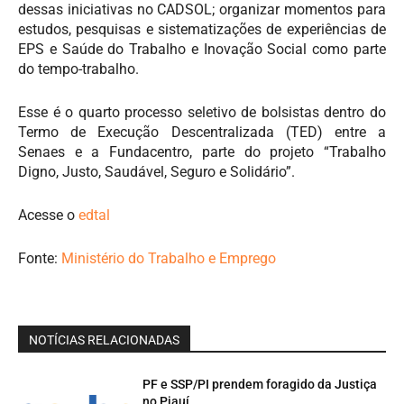
dessas iniciativas no CADSOL; organizar momentos para
estudos, pesquisas e sistematizações de experiências de
EPS e Saúde do Trabalho e Inovação Social como parte
do tempo-trabalho.
Esse é o quarto processo seletivo de bolsistas dentro do
Termo de Execução Descentralizada (TED) entre a
Senaes e a Fundacentro, parte do projeto “Trabalho
Digno, Justo, Saudável, Seguro e Solidário”.
Acesse o
edtal
Fonte:
Ministério do Trabalho e Emprego
NOTÍCIAS RELACIONADAS
PF e SSP/PI prendem foragido da Justiça
no Piauí