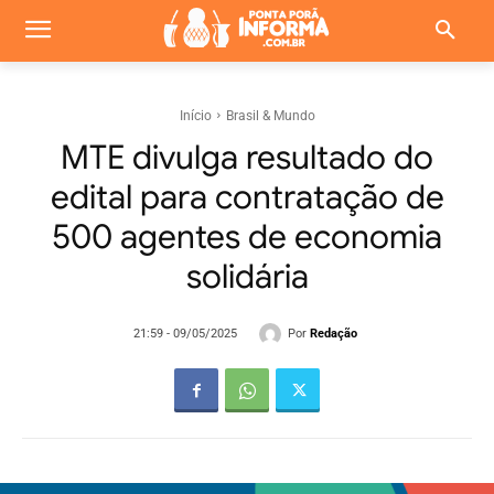
Início
Brasil & Mundo
MTE divulga resultado do
edital para contratação de
500 agentes de economia
solidária
Por
Redação
21:59 - 09/05/2025