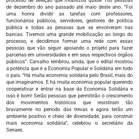
processo de seleção que mobilizou quase 100 pessoas
de dezembro do ano passado até maio deste ano. “Foi
uma honra dividir as tarefas com professores,
funcionários públicos, servidores, gestores de política
pública e todas as pessoas que se envolveram nas
bancas. Tivemos uma grande mobilização ao longo do
processo, e decidimos formar uma rede com essas
pessoas que vão seguir apoiando o projeto para fazer
parcerias em universidades e em seus respectivos órgãos
públicos”. Carvalho lembrou, ainda, que o edital mostrou
a potência que é a Economia Popular e Solidária em todo
o país. “Há muita economia solidária pelo Brasil, mais do
que imaginamos. E há muita economia popular querendo
cooperativar e entrar na base da Economia Solidária e
isso é bom! Serão pessoas que permitirão o crescimento
dos movimentos históricos que resistiram tão
bravamente no período das trevas e agora terão um
ambiente positivo e cheio de diversidade, para construir
mais economia solidária”, celebrou o secretário da
Senaes.