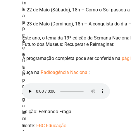
– 22 de Maio (Sábado), 18h – Como o Sol passou a 
– 23 de Maio (Domingo), 18h – A conquista do dia –
Este ano, o tema da 19ª edição da Semana Nacional d
Futuro dos Museus: Recuperar e Reimaginar.
A programação completa pode ser conferida na
pági
Ouça na
Radioagência Nacional
:
Edição: Fernando Fraga
Fonte:
EBC Educação