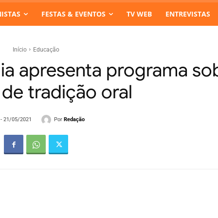
ISTAS
FESTAS & EVENTOS
TV WEB
ENTREVISTAS
Início
Educação
a apresenta programa so
de tradição oral
Por
Redação
 - 21/05/2021