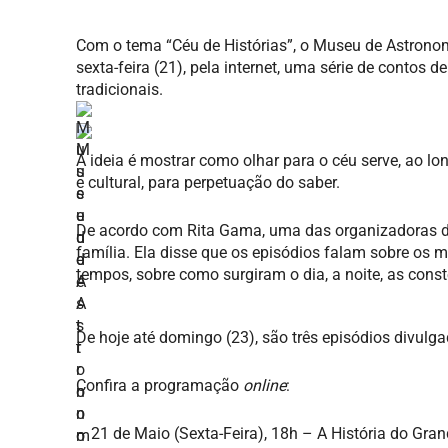
Com o tema “Céu de Histórias”, o Museu de Astronomia
sexta-feira (21), pela internet, uma série de contos 
tradicionais.
A ideia é mostrar como olhar para o céu serve, ao lo
e cultural, para perpetuação do saber.
De acordo com Rita Gama, uma das organizadoras do
família. Ela disse que os episódios falam sobre os m
tempos, sobre como surgiram o dia, a noite, as const
De hoje até domingo (23), são três episódios divulg
Confira a programação
online
:
– 21 de Maio (Sexta-Feira), 18h – A História do Gra