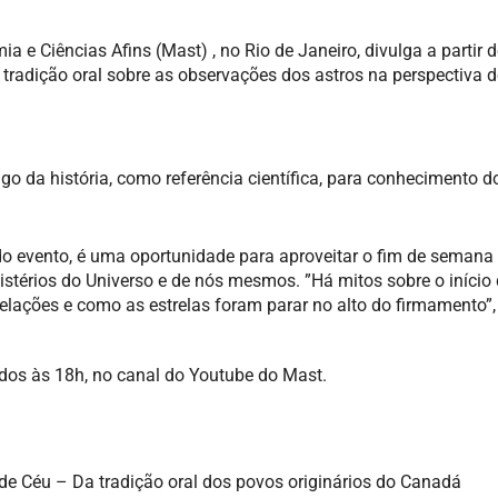
 e Ciências Afins (Mast) , no Rio de Janeiro, divulga a partir 
de tradição oral sobre as observações dos astros na perspectiva 
ngo da história, como referência científica, para conhecimento 
 evento, é uma oportunidade para aproveitar o fim de semana
istérios do Universo e de nós mesmos. ”Há mitos sobre o início
elações e como as estrelas foram parar no alto do firmamento”,
ados às 18h, no canal do Youtube do Mast.
nde Céu – Da tradição oral dos povos originários do Canadá