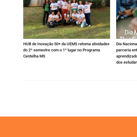
HUB de Inovação 50+ da UEMS retoma atividades
Dia Naciona
do 2º semestre com o 1º lugar no Programa
parceria en
Centelha MS
aprendizad
dos estuda