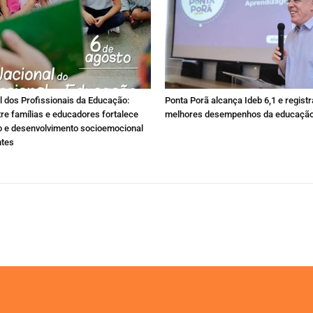
l dos Profissionais da Educação:
Ponta Porã alcança Ideb 6,1 e regist
tre famílias e educadores fortalece
melhores desempenhos da educaçã
o e desenvolvimento socioemocional
ntes