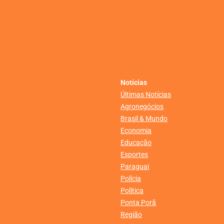
Notícias
Últimas Notícias
Agronegócios
Brasil & Mundo
Economia
Educação
Esportes
Paraguai
Polícia
Política
Ponta Porã
Região