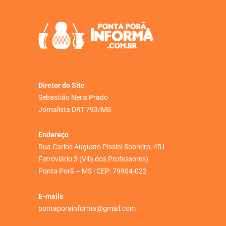
Diretor do Site
Sebastião Neris Prado
Jornalista DRT 793/MS
Endereço
Rua Carlos Augusto Pissini Sobreiro, 451
Ferroviário 3 (Vila dos Professores)
Ponta Porã – MS | CEP: 79904-022
E-mails
pontaporainforma@gmail.com