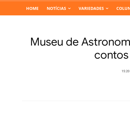
HOME
NOTÍCIAS
VARIEDADES
COLUN
Museu de Astronomi
contos 
15:20