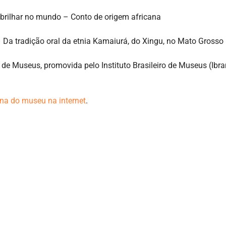
brilhar no mundo – Conto de origem africana
 Da tradição oral da etnia Kamaiurá, do Xingu, no Mato Grosso
e Museus, promovida pelo Instituto Brasileiro de Museus (Ibra
na do museu na internet
.