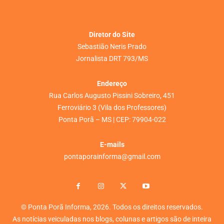
Diretor do Site
Sebastião Neris Prado
Jornalista DRT 793/MS
Endereço
Rua Carlos Augusto Pissini Sobreiro, 451
Ferroviário 3 (Vila dos Professores)
Ponta Porã – MS | CEP: 79904-022
E-mails
pontaporainforma@gmail.com
© Ponta Porã Informa, 2026. Todos os direitos reservados.
As notícias veiculadas nos blogs, colunas e artigos são de inteira