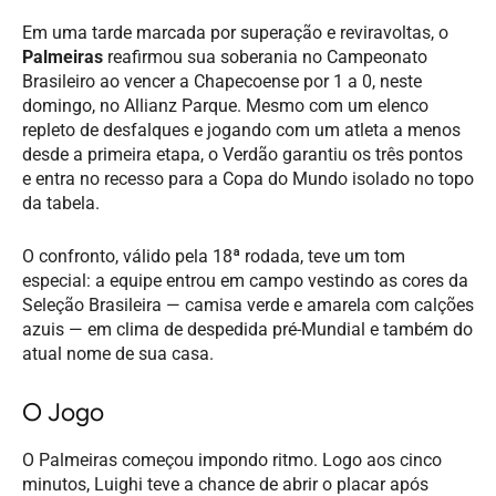
Em uma tarde marcada por superação e reviravoltas, o
Palmeiras
reafirmou sua soberania no Campeonato
Brasileiro ao vencer a Chapecoense por 1 a 0, neste
domingo, no Allianz Parque. Mesmo com um elenco
repleto de desfalques e jogando com um atleta a menos
desde a primeira etapa, o Verdão garantiu os três pontos
e entra no recesso para a Copa do Mundo isolado no topo
da tabela.
O confronto, válido pela 18ª rodada, teve um tom
especial: a equipe entrou em campo vestindo as cores da
Seleção Brasileira — camisa verde e amarela com calções
azuis — em clima de despedida pré-Mundial e também do
atual nome de sua casa.
O Jogo
O Palmeiras começou impondo ritmo. Logo aos cinco
minutos, Luighi teve a chance de abrir o placar após