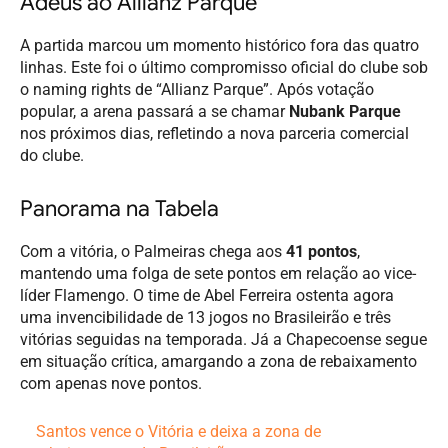
Adeus ao Allianz Parque
A partida marcou um momento histórico fora das quatro
linhas. Este foi o último compromisso oficial do clube sob
o naming rights de “Allianz Parque”. Após votação
popular, a arena passará a se chamar
Nubank Parque
nos próximos dias, refletindo a nova parceria comercial
do clube.
Panorama na Tabela
Com a vitória, o Palmeiras chega aos
41 pontos
,
mantendo uma folga de sete pontos em relação ao vice-
líder Flamengo. O time de Abel Ferreira ostenta agora
uma invencibilidade de 13 jogos no Brasileirão e três
vitórias seguidas na temporada. Já a Chapecoense segue
em situação crítica, amargando a zona de rebaixamento
com apenas nove pontos.
Santos vence o Vitória e deixa a zona de