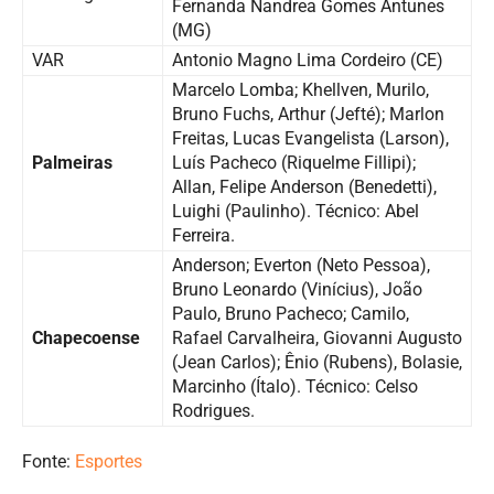
Fernanda Nandrea Gomes Antunes
(MG)
VAR
Antonio Magno Lima Cordeiro (CE)
Marcelo Lomba; Khellven, Murilo,
Bruno Fuchs, Arthur (Jefté); Marlon
Freitas, Lucas Evangelista (Larson),
Palmeiras
Luís Pacheco (Riquelme Fillipi);
Allan, Felipe Anderson (Benedetti),
Luighi (Paulinho). Técnico: Abel
Ferreira.
Anderson; Everton (Neto Pessoa),
Bruno Leonardo (Vinícius), João
Paulo, Bruno Pacheco; Camilo,
Chapecoense
Rafael Carvalheira, Giovanni Augusto
(Jean Carlos); Ênio (Rubens), Bolasie,
Marcinho (Ítalo). Técnico: Celso
Rodrigues.
Fonte:
Esportes