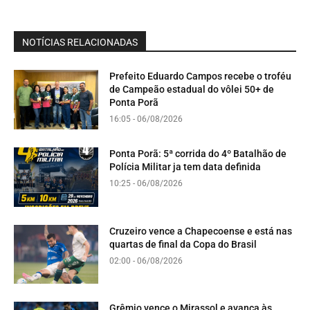
NOTÍCIAS RELACIONADAS
Prefeito Eduardo Campos recebe o troféu
de Campeão estadual do vôlei 50+ de
Ponta Porã
16:05 - 06/08/2026
Ponta Porã: 5ª corrida do 4º Batalhão de
Polícia Militar ja tem data definida
10:25 - 06/08/2026
Cruzeiro vence a Chapecoense e está nas
quartas de final da Copa do Brasil
02:00 - 06/08/2026
Grêmio vence o Mirassol e avança às