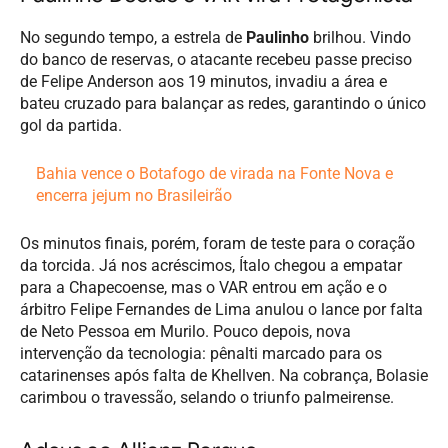
No segundo tempo, a estrela de
Paulinho
brilhou. Vindo
do banco de reservas, o atacante recebeu passe preciso
de Felipe Anderson aos 19 minutos, invadiu a área e
bateu cruzado para balançar as redes, garantindo o único
gol da partida.
Bahia vence o Botafogo de virada na Fonte Nova e
encerra jejum no Brasileirão
Os minutos finais, porém, foram de teste para o coração
da torcida. Já nos acréscimos, Ítalo chegou a empatar
para a Chapecoense, mas o VAR entrou em ação e o
árbitro Felipe Fernandes de Lima anulou o lance por falta
de Neto Pessoa em Murilo. Pouco depois, nova
intervenção da tecnologia: pênalti marcado para os
catarinenses após falta de Khellven. Na cobrança, Bolasie
carimbou o travessão, selando o triunfo palmeirense.