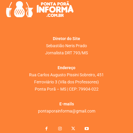
Diretor do Site
Sebastião Neris Prado
Jornalista DRT 793/MS
Endereço
Rua Carlos Augusto Pissini Sobreiro, 451
Ferroviário 3 (Vila dos Professores)
Ponta Porã – MS | CEP: 79904-022
E-mails
pontaporainforma@gmail.com