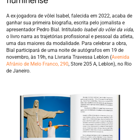
fluminense
A ex-jogadora de vôlei Isabel, falecida em 2022, acaba de
ganhar sua primeira biografia, escrita pelo jornalista e
apresentador Pedro Bial. Intitulado
Isabel do vôlei da vida
,
o livro narra as trajetórias profissional e pessoal da atleta,
uma das maiores da modalidade. Para celebrar a obra,
Bial participará de uma noite de autógrafos em 19 de
novembro, às 19h, na Livraria Travessa Leblon (
Avenida
Afrânio de Melo Franco, 290
, Store 205 A, Leblon), no Rio
de Janeiro.