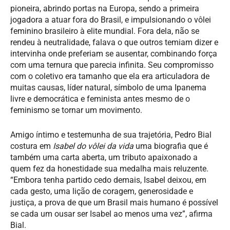
pioneira, abrindo portas na Europa, sendo a primeira
jogadora a atuar fora do Brasil, e impulsionando o vôlei
feminino brasileiro à elite mundial. Fora dela, não se
rendeu à neutralidade, falava o que outros temiam dizer e
intervinha onde preferiam se ausentar, combinando força
com uma ternura que parecia infinita. Seu compromisso
com o coletivo era tamanho que ela era articuladora de
muitas causas, líder natural, símbolo de uma Ipanema
livre e democrática e feminista antes mesmo de o
feminismo se tornar um movimento.
Amigo íntimo e testemunha de sua trajetória, Pedro Bial
costura em
Isabel do vôlei da vida
uma biografia que é
também uma carta aberta, um tributo apaixonado a
quem fez da honestidade sua medalha mais reluzente.
“Embora tenha partido cedo demais, Isabel deixou, em
cada gesto, uma lição de coragem, generosidade e
justiça, a prova de que um Brasil mais humano é possível
se cada um ousar ser Isabel ao menos uma vez”, afirma
Bial.