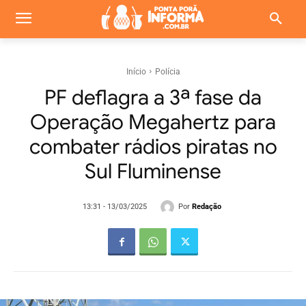
Início
Polícia
PF deflagra a 3ª fase da
Operação Megahertz para
combater rádios piratas no
Sul Fluminense
Por
Redação
13:31 - 13/03/2025