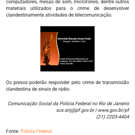
computadores, mesas de som, microfones, dentre outros
materiais utilizados para o crime de desenvolver
clandestinamente atividades de telecomunicação.
Os presos poderão responder pelo crime de transmissão
clandestina de sinais de rádio.
Comunicação Social da Polícia Federal no Rio de Janeiro
scs.srrj@pf.gov.br
| www.gov.br/pf
(21) 2203-4404
Fonte:
Polícia Federal