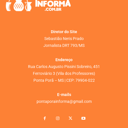
Diretor do Site
Sebastião Neris Prado
Jornalista DRT 793/MS
Endereço
Rua Carlos Augusto Pissini Sobreiro, 451
Ferroviário 3 (Vila dos Professores)
Ponta Porã – MS | CEP: 79904-022
E-mails
pontaporainforma@gmail.com