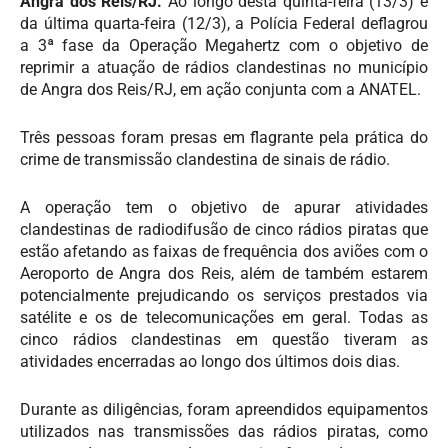
Angra dos Reis/RJ.
Ao longo desta quinta-feira (13/3) e
da última quarta-feira (12/3), a Polícia Federal deflagrou
a 3ª fase da Operação Megahertz com o objetivo de
reprimir a atuação de rádios clandestinas no município
de Angra dos Reis/RJ, em ação conjunta com a ANATEL.
Três pessoas foram presas em flagrante pela prática do
crime de transmissão clandestina de sinais de rádio.
A operação tem o objetivo de apurar atividades
clandestinas de radiodifusão de cinco rádios piratas que
estão afetando as faixas de frequência dos aviões com o
Aeroporto de Angra dos Reis, além de também estarem
potencialmente prejudicando os serviços prestados via
satélite e os de telecomunicações em geral. Todas as
cinco rádios clandestinas em questão tiveram as
atividades encerradas ao longo dos últimos dois dias.
Durante as diligências, foram apreendidos equipamentos
utilizados nas transmissões das rádios piratas, como