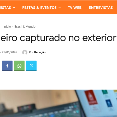
ISTAS
FESTAS & EVENTOS
TV WEB
ENTREVISTAS
Início
Brasil & Mundo
leiro capturado no exterior
Por
Redação
 - 21/05/2026