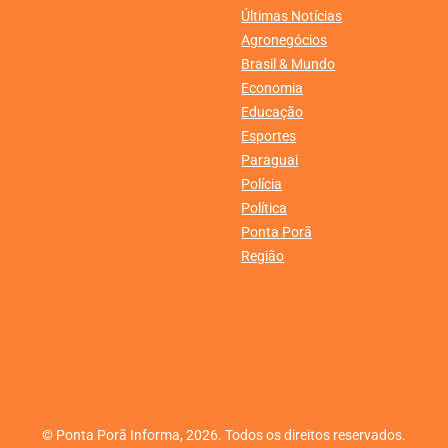
Últimas Notícias
Agronegócios
Brasil & Mundo
Economia
Educação
Esportes
Paraguai
Polícia
Política
Ponta Porã
Região
© Ponta Porã Informa, 2026. Todos os direitos reservados.