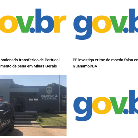
condenado transferido de Portugal
PF investiga crime de moeda falsa e
imento de pena em Minas Gerais
Guanambi/BA