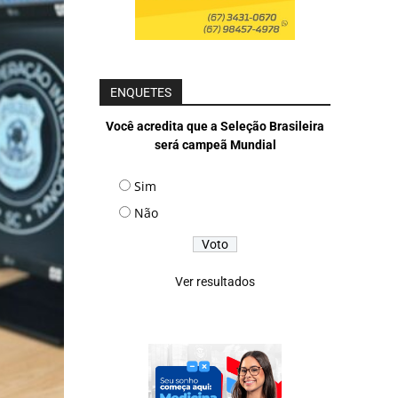
ENQUETES
Você acredita que a Seleção Brasileira
será campeã Mundial
Sim
Não
Ver resultados