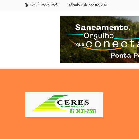
C
sábado, 8 de agosto, 2026
17.9
Ponta Porã