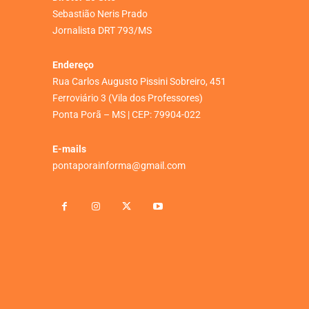
Sebastião Neris Prado
Jornalista DRT 793/MS
Endereço
Rua Carlos Augusto Pissini Sobreiro, 451
Ferroviário 3 (Vila dos Professores)
Ponta Porã – MS | CEP: 79904-022
E-mails
pontaporainforma@gmail.com