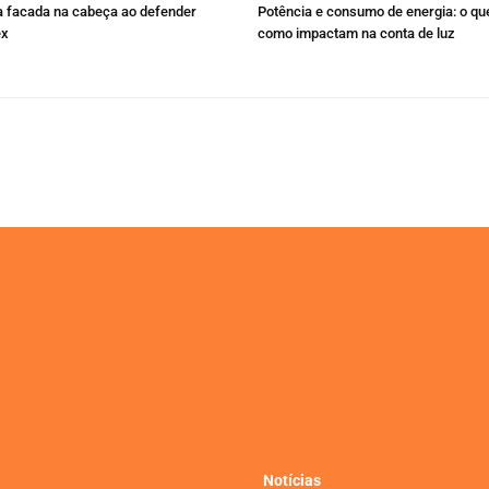
 facada na cabeça ao defender
Potência e consumo de energia: o qu
ex
como impactam na conta de luz
Notícias