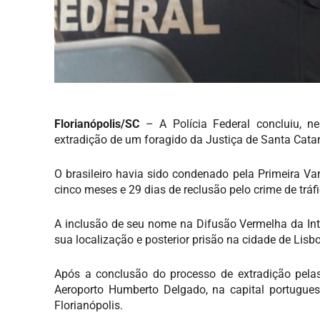
Florianópolis/SC
– A Polícia Federal concluiu, nes
extradição de um foragido da Justiça de Santa Catari
O brasileiro havia sido condenado pela Primeira Va
cinco meses e 29 dias de reclusão pelo crime de tráf
A inclusão de seu nome na Difusão Vermelha da Inter
sua localização e posterior prisão na cidade de Lisb
Após a conclusão do processo de extradição pelas 
Aeroporto Humberto Delgado, na capital portuguesa,
Florianópolis.