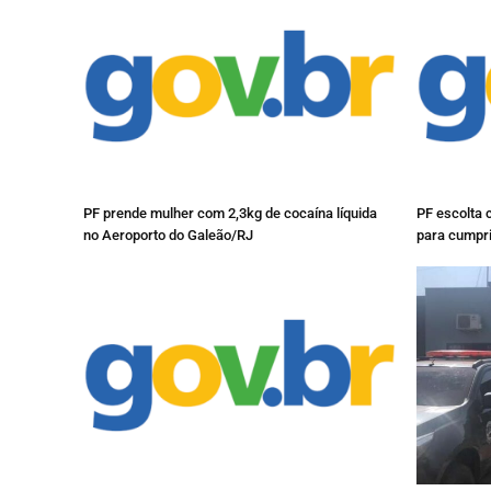
PF prende mulher com 2,3kg de cocaína líquida
PF escolta 
no Aeroporto do Galeão/RJ
para cumpr