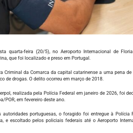
ta quarta-feira (20/5), no Aeroporto Internacional de Floria
na, que foi localizado e preso em Portugal.
ra Criminal da Comarca da capital catarinense a uma pena de 
ico de drogas. O delito ocorreu em março de 2018.
pol, realizada pela Polícia Federal em janeiro de 2026, foi de
oa/POR, em fevereiro deste ano.
autoridades portuguesas, o foragido foi entregue à Polícia 
 e escoltado pelos policiais federais até o Aeroporto Intern