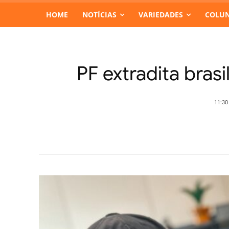
HOME
NOTÍCIAS
VARIEDADES
COLUN
PF extradita brasi
11:30