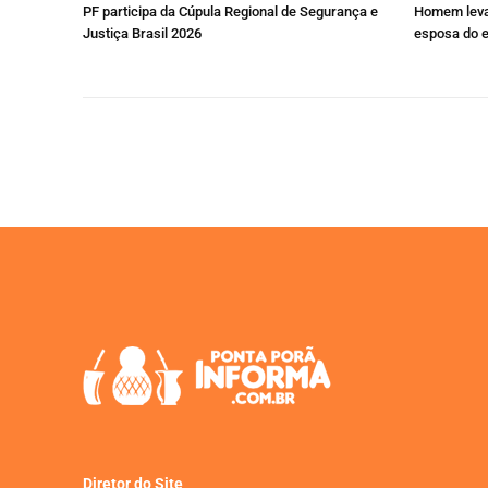
PF participa da Cúpula Regional de Segurança e
Homem leva
Justiça Brasil 2026
esposa do 
Diretor do Site