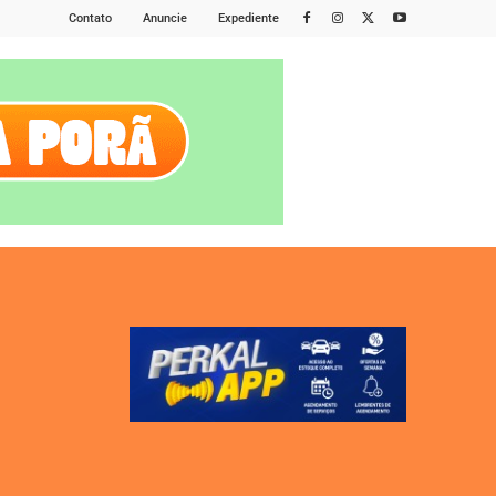
Contato
Anuncie
Expediente