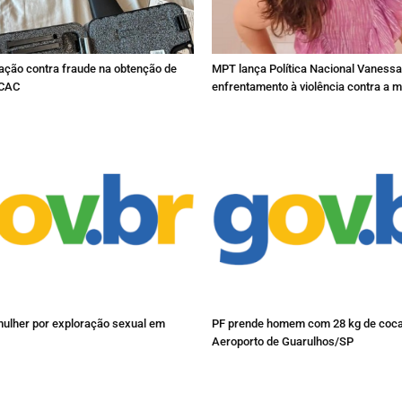
ação contra fraude na obtenção de
MPT lança Política Nacional Vanessa
 CAC
enfrentamento à violência contra a m
ulher por exploração sexual em
PF prende homem com 28 kg de coca
Aeroporto de Guarulhos/SP