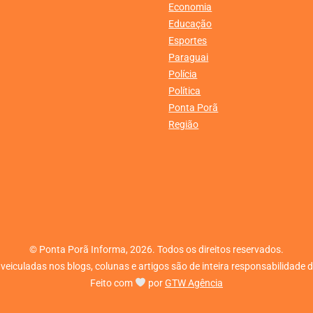
Economia
Educação
Esportes
Paraguai
Polícia
Política
Ponta Porã
Região
© Ponta Porã Informa, 2026. Todos os direitos reservados.
 veiculadas nos blogs, colunas e artigos são de inteira responsabilidade 
Feito com
por
GTW Agência