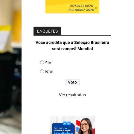
ENQUETES
Você acredita que a Seleção Brasileira
será campeã Mundial
Sim
Não
Ver resultados