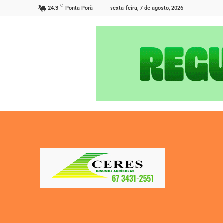
C
sexta-feira, 7 de agosto, 2026
24.3
Ponta Porã