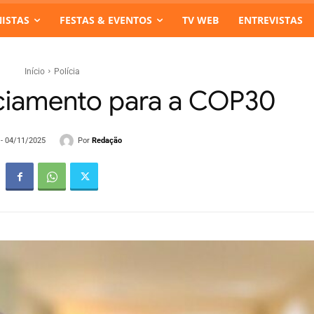
ISTAS
FESTAS & EVENTOS
TV WEB
ENTREVISTAS
Início
Polícia
ciamento para a COP30
Por
Redação
 - 04/11/2025