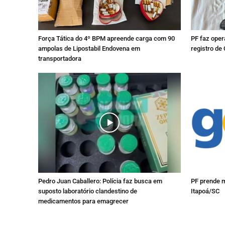
Força Tática do 4º BPM apreende carga com 90
PF faz oper
ampolas de Lipostabil Endovena em
registro de
transportadora
Pedro Juan Caballero: Polícia faz busca em
PF prende m
suposto laboratório clandestino de
Itapoá/SC
medicamentos para emagrecer