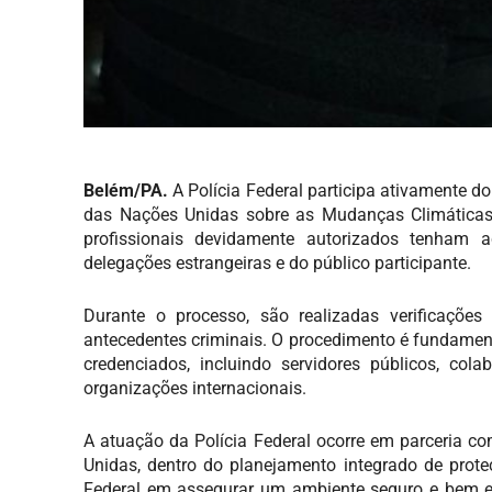
Belém/PA.
A Polícia Federal participa ativamente 
das Nações Unidas sobre as Mudanças Climáticas
profissionais devidamente autorizados tenham a
delegações estrangeiras e do público participante.
Durante o processo, são realizadas verificaçõ
antecedentes criminais. O procedimento é fundament
credenciados, incluindo servidores públicos, cola
organizações internacionais.
A atuação da Polícia Federal ocorre em parceria 
Unidas, dentro do planejamento integrado de prot
Federal em assegurar um ambiente seguro e bem es