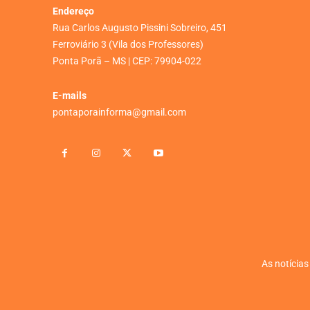
Endereço
Rua Carlos Augusto Pissini Sobreiro, 451
Ferroviário 3 (Vila dos Professores)
Ponta Porã – MS | CEP: 79904-022
E-mails
pontaporainforma@gmail.com
As notícias