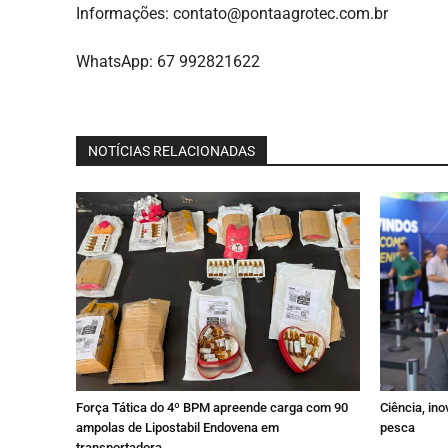
Informações:
contato@pontaagrotec.com.br
WhatsApp: 67 992821622
NOTÍCIAS RELACIONADAS
Força Tática do 4º BPM apreende carga com 90
Ciência, in
ampolas de Lipostabil Endovena em
pesca
transportadora