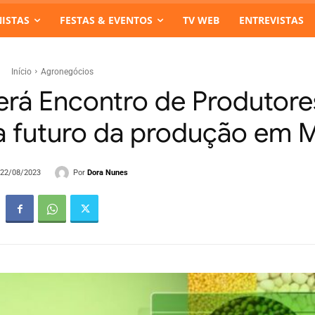
ISTAS
FESTAS & EVENTOS
TV WEB
ENTREVISTAS
Início
Agronegócios
erá Encontro de Produtore
 a futuro da produção em 
Por
Dora Nunes
- 22/08/2023