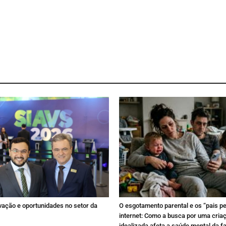
ovação e oportunidades no setor da
O esgotamento parental e os “pais pe
internet: Como a busca por uma cria
idealizada afeta a saúde mental da fa