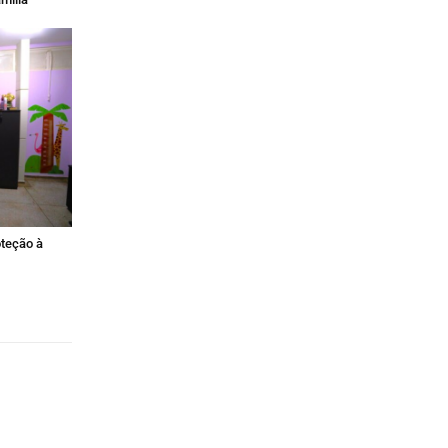
teção à