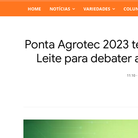
HOME
NOTÍCIAS
VARIEDADES
COLUN
Ponta Agrotec 2023 t
Leite para debater
11:10 