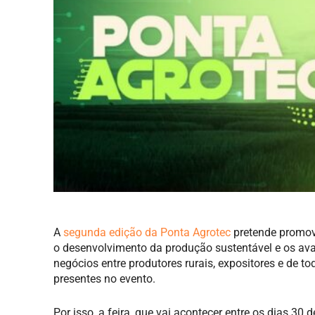
A
segunda edição da Ponta Agrotec
pretende promov
o desenvolvimento da produção sustentável e os ava
negócios entre produtores rurais, expositores e de 
presentes no evento.
Por isso, a feira, que vai acontecer entre os dias 