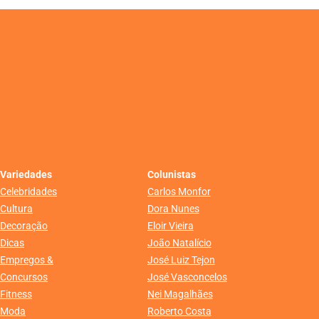
Variedades
Colunistas
Celebridades
Carlos Monfor
Cultura
Dora Nunes
Decoração
Eloir Vieira
Dicas
João Natalício
Empregos &
José Luiz Tejon
Concursos
José Vasconcelos
Fitness
Nei Magalhães
Moda
Roberto Costa