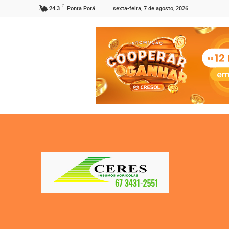
C
sexta-feira, 7 de agosto, 2026
24.3
Ponta Porã