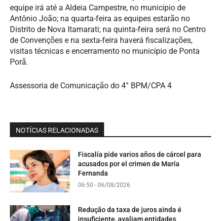
equipe irá até a Aldeia Campestre, no município de
Antônio João; na quarta-feira as equipes estarão no
Distrito de Nova Itamarati; na quinta-feira será no Centro
de Convenções e na sexta-feira haverá fiscalizações,
visitas técnicas e encerramento no município de Ponta
Porã.
Assessoria de Comunicação do 4° BPM/CPA 4
NOTÍCIAS RELACIONADAS
Fiscalía pide varios años de cárcel para
acusados por el crimen de María
Fernanda
06:50 - 06/08/2026
Redução da taxa de juros ainda é
insuficiente, avaliam entidades