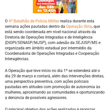
O
4º Batalhão de Polícia Militar
realiza durante esta
semana ações pautadas dentro da
Operação Átria
, que
está sendo coordenada em nível nacional através da
Diretoria de Operações Integradas e de Inteligência
(DIOPI/SENASP/MJSP), com adesão da SEJUSP/MS e
organizada em âmbito estadual por intermédio da
Coordenadoria de Operações Integradas e Cooperação
Interagências.
A Operação que teve início no dia 1º se estenderá até o
dia 29 de março e contará, além das intervenções diretas,
uma perspectiva preventiva, com ações policiais
pautadas em atitudes com promoção de autonomia às
mulheres, aproximando as comunidades e oportunizando
a denúncia de possíveis agressores.
O principal objetivo das ações realizadas é propiciar