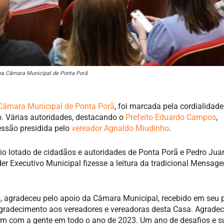
 na Câmara Municipal de Ponta Porã
 Câmara Municipal de Ponta Porã
, foi marcada pela cordialidade
. Várias autoridades, destacando o
Prefeito Eduardo Campos
,
sessão presidida pelo
vereador Agnaldo Miudinho
.
io lotado de cidadãos e autoridades de Ponta Porã e Pedro Jua
der Executivo Municipal fizesse a leitura da tradicional Mensag
 agradeceu pelo apoio da Câmara Municipal, recebido em seu p
gradecimento aos vereadores e vereadoras desta Casa. Agradec
am com a gente em todo o ano de 2023. Um ano de desafios e 