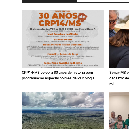
CRP14/MS celebra 30 anos de história com
Senar-MS of
programação especial no mês da Psicologia
cadastro de
mil