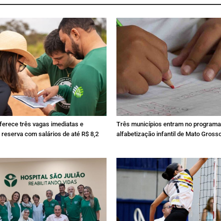
erece três vagas imediatas e
Três municípios entram no programa
 reserva com salários de até R$ 8,2
alfabetização infantil de Mato Grosso