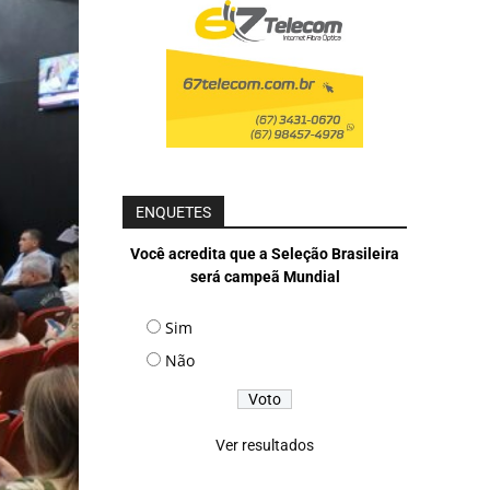
ENQUETES
Você acredita que a Seleção Brasileira
será campeã Mundial
Sim
Não
Ver resultados