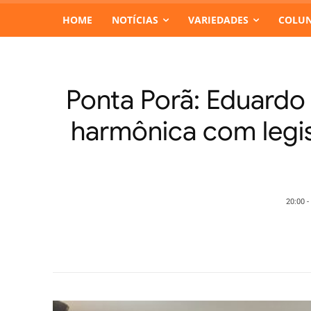
HOME
NOTÍCIAS
VARIEDADES
COLUN
Ponta Porã: Eduardo
harmônica com legis
20:00 