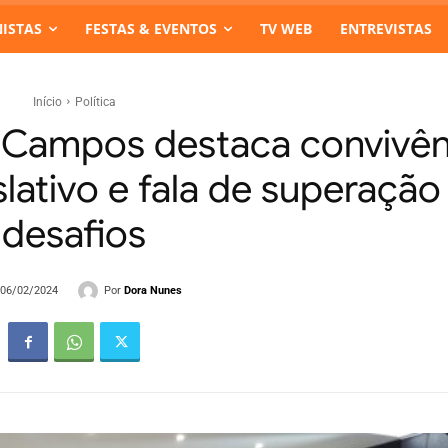
ISTAS
FESTAS & EVENTOS
TV WEB
ENTREVISTAS
Início
Política
 Campos destaca convivên
lativo e fala de superação
desafios
Por
Dora Nunes
- 06/02/2024