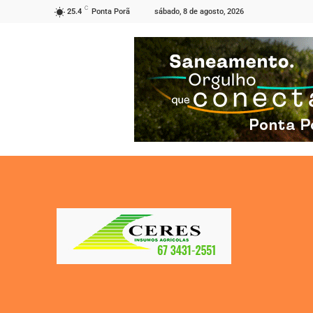
C
sábado, 8 de agosto, 2026
25.4
Ponta Porã