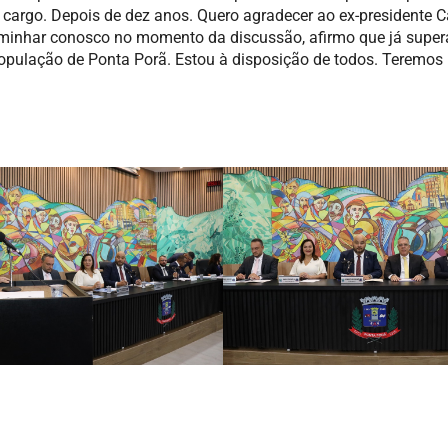
e cargo. Depois de dez anos. Quero agradecer ao ex-presidente 
 caminhar conosco no momento da discussão, afirmo que já supe
população de Ponta Porã. Estou à disposição de todos. Teremos