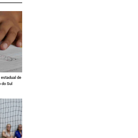
 estadual de
 do Sul