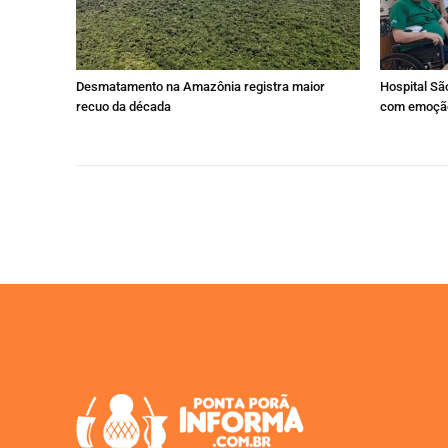
Desmatamento na Amazônia registra maior
Hospital São
recuo da década
com emoção