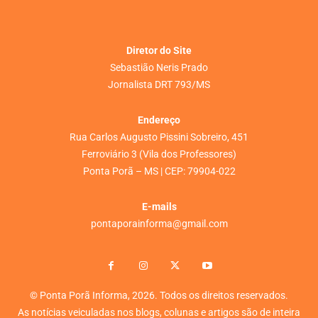
Diretor do Site
Sebastião Neris Prado
Jornalista DRT 793/MS
Endereço
Rua Carlos Augusto Pissini Sobreiro, 451
Ferroviário 3 (Vila dos Professores)
Ponta Porã – MS | CEP: 79904-022
E-mails
pontaporainforma@gmail.com
© Ponta Porã Informa, 2026. Todos os direitos reservados.
As notícias veiculadas nos blogs, colunas e artigos são de inteira