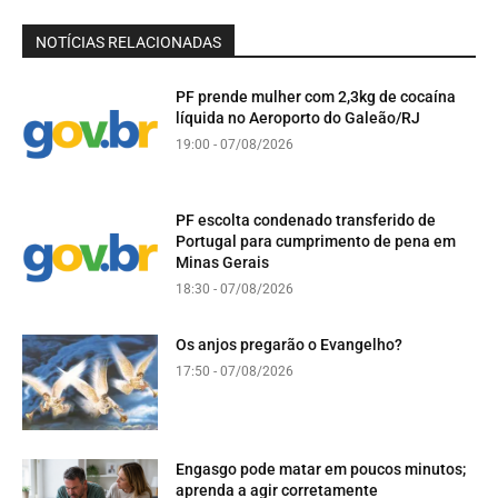
NOTÍCIAS RELACIONADAS
PF prende mulher com 2,3kg de cocaína
líquida no Aeroporto do Galeão/RJ
19:00 - 07/08/2026
PF escolta condenado transferido de
Portugal para cumprimento de pena em
Minas Gerais
18:30 - 07/08/2026
Os anjos pregarão o Evangelho?
17:50 - 07/08/2026
Engasgo pode matar em poucos minutos;
aprenda a agir corretamente