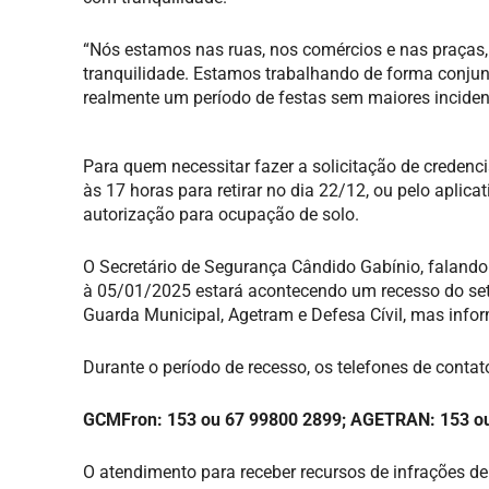
“Nós estamos nas ruas, nos comércios e nas praças
tranquilidade. Estamos trabalhando de forma conjun
realmente um período de festas sem maiores inciden
Para quem necessitar fazer a solicitação de credenci
às 17 horas para retirar no dia 22/12, ou pelo apli
autorização para ocupação de solo.
O Secretário de Segurança Cândido Gabínio, falando
à 05/01/2025 estará acontecendo um recesso do setor
Guarda Municipal, Agetram e Defesa Cívil, mas infor
Durante o período de recesso, os telefones de contat
GCMFron: 153 ou 67 99800 2899; AGETRAN: 153 ou 
O atendimento para receber recursos de infrações de 