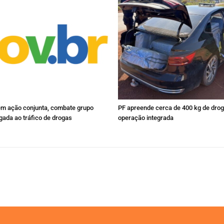
em ação conjunta, combate grupo
PF apreende cerca de 400 kg de dro
igada ao tráfico de drogas
operação integrada