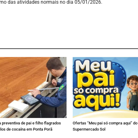
orno das atividades normais no dia 05/01/2026.
 preventiva de pai e filho flagrados
Ofertas “Meu pai só compra aqui” do
los de cocaína em Ponta Porã
Supermercado Sol