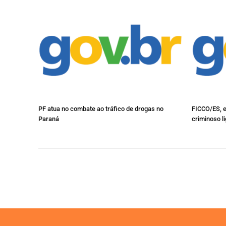
PF atua no combate ao tráfico de drogas no
FICCO/ES, 
Paraná
criminoso l