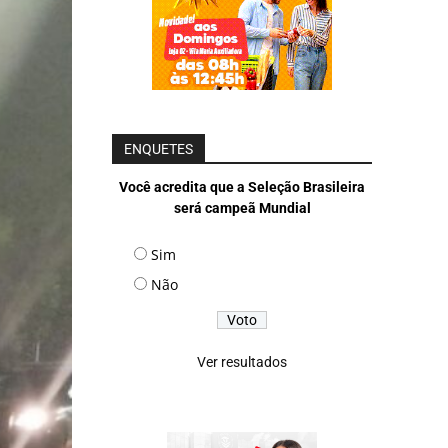
ENQUETES
Você acredita que a Seleção Brasileira
será campeã Mundial
Sim
Não
Ver resultados