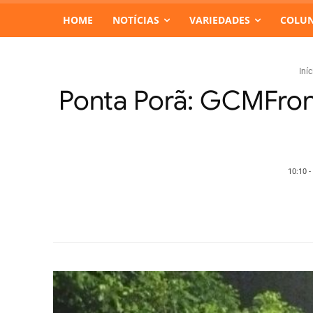
HOME
NOTÍCIAS
VARIEDADES
COLUN
Iníc
Ponta Porã: GCMFron
10:10 