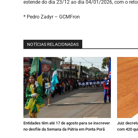
estende do dia 23/12 ao dia 04/01/2026, com o ret
* Pedro Zadyr – GCMFron
NOTÍCIAS RELACIONADAS
Entidades têm até 17 de agosto para se inscrever
Juiz decreta
no desfile da Semana da Pátria em Ponta Porã
com 420 qui