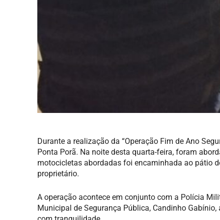
Durante a realização da “Operação Fim de Ano Segur
Ponta Porã. Na noite desta quarta-feira, foram abo
motocicletas abordadas foi encaminhada ao pátio do 
proprietário.
A operação acontece em conjunto com a Polícia Milit
Municipal de Segurança Pública, Candinho Gabínio, 
com tranquilidade.