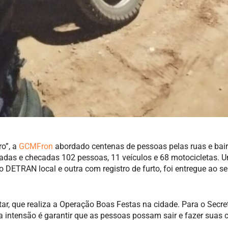
o”, a
GCMFron
abordado centenas de pessoas pelas ruas e bair
rdadas e checadas 102 pessoas, 11 veículos e 68 motocicletas. 
DETRAN local e outra com registro de furto, foi entregue ao se
ar, que realiza a Operação Boas Festas na cidade. Para o Secre
a intensão é garantir que as pessoas possam sair e fazer suas