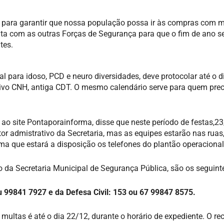
, para garantir que nossa população possa ir às compras com m
ta com as outras Forças de Segurança para que o fim de ano s
tes.
al para idoso, PCD e neuro diversidades, deve protocolar até o d
cativo CNH, antiga CDT. O mesmo calendário serve para quem prec
 ao site Pontaporainforma, disse que neste período de festas,
 admistrativo da Secretaria, mas as equipes estarão nas ruas,
ma que estará a disposição os telefones do plantão operacional
o da Secretaria Municipal de Segurança Pública, são os seguint
99841 7927 e da Defesa Civil: 153 ou 67 99847 8575.
multas é até o dia 22/12, durante o horário de expediente. O re