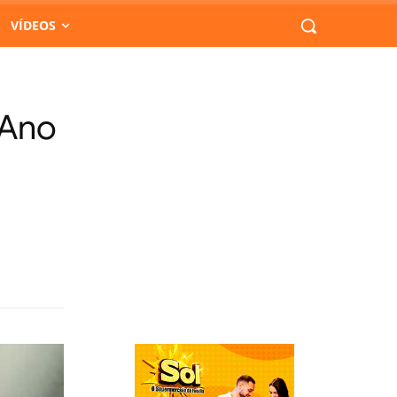
VÍDEOS
 Ano