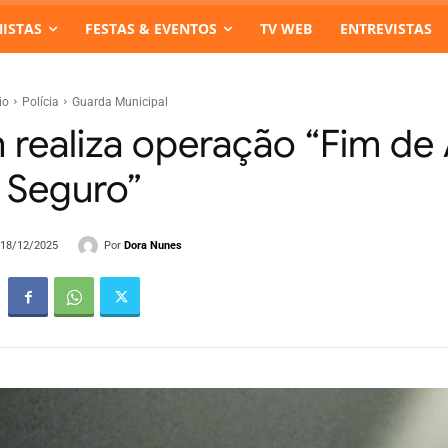
ISTAS
FESTAS & EVENTOS
TV WEB
ENTREVISTAS
io
Polícia
Guarda Municipal
 realiza operação “Fim de
Seguro”
Por
Dora Nunes
- 18/12/2025