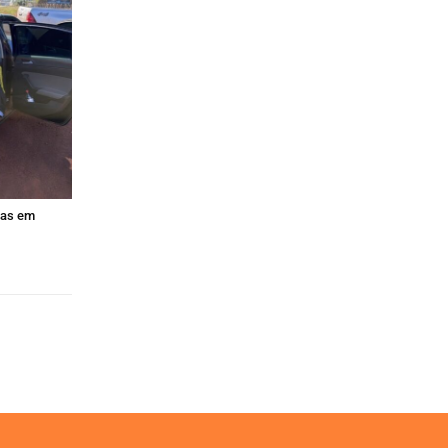
gas em