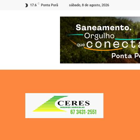
C
sábado, 8 de agosto, 2026
17.6
Ponta Porã