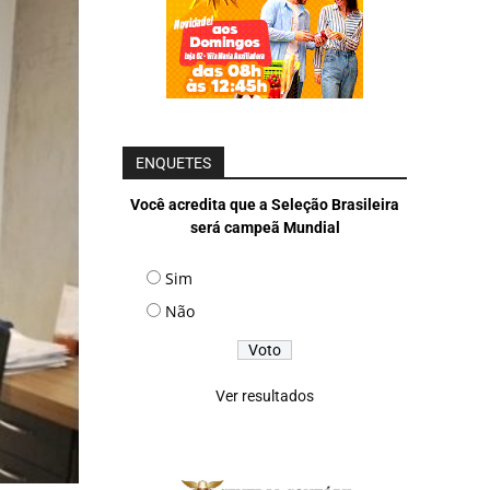
ENQUETES
Você acredita que a Seleção Brasileira
será campeã Mundial
Sim
Não
Ver resultados