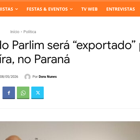
ISTAS
FESTAS & EVENTOS
TV WEB
ENTREVISTAS
Início
Política
o Parlim será “exportado”
ra, no Paraná
Por
Dora Nunes
- 08/05/2026