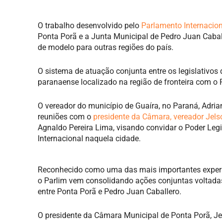
O trabalho desenvolvido pelo
Parlamento Internacio
Ponta Porã e a Junta Municipal de Pedro Juan Caball
de modelo para outras regiões do país.
O sistema de atuação conjunta entre os legislativ
paranaense localizado na região de fronteira com o 
O vereador do município de Guaíra, no Paraná, Adri
reuniões com o
presidente da Câmara, vereador Jel
Agnaldo Pereira Lima, visando convidar o Poder Leg
Internacional naquela cidade.
Reconhecido como uma das mais importantes experiênc
o Parlim vem consolidando ações conjuntas voltadas 
entre Ponta Porã e Pedro Juan Caballero.
O presidente da Câmara Municipal de Ponta Porã, J