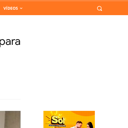
VÍDEOS
 para