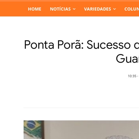
HOME
NOTÍCIAS
VARIEDADES
COLUN
Ponta Porã: Sucesso d
Guaí
10:35 