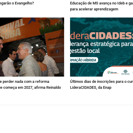
egarão o Evangelho?
Educação de MS avança no Ideb e ga
para acelerar aprendizagem
e perder nada com a reforma
Últimos dias de inscrições para o cu
que começa em 2027, afirma Reinaldo
LideraCIDADES, da Enap