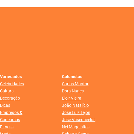
Variedades
Colunistas
Celebridades
Carlos Monfor
Cultura
Dora Nunes
Decoração
Eloir Vieira
Dicas
João Natalício
Empregos &
José Luiz Tejon
Concursos
José Vasconcelos
Fitness
Nei Magalhães