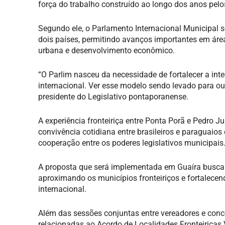
força do trabalho construído ao longo dos anos pelo
Segundo ele, o Parlamento Internacional Municipal 
dois países, permitindo avanços importantes em áre
urbana e desenvolvimento econômico.
“O Parlim nasceu da necessidade de fortalecer a inte
internacional. Ver esse modelo sendo levado para o
presidente do Legislativo pontaporanense.
A experiência fronteiriça entre Ponta Porã e Pedro J
convivência cotidiana entre brasileiros e paraguaio
cooperação entre os poderes legislativos municipais
A proposta que será implementada em Guaíra busca re
aproximando os municípios fronteiriços e fortalece
internacional.
Além das sessões conjuntas entre vereadores e con
relacionadas ao Acordo de Localidades Fronteiriças 