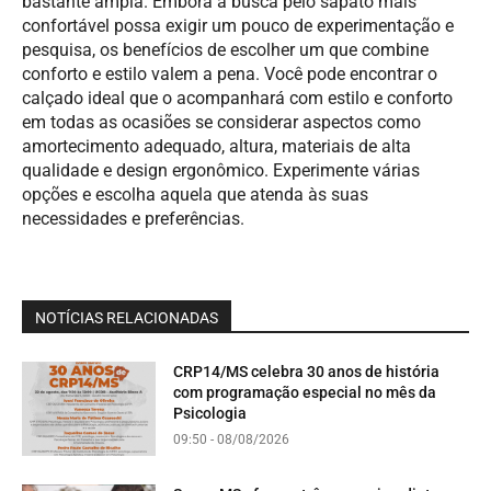
bastante ampla. Embora a busca pelo sapato mais
confortável possa exigir um pouco de experimentação e
pesquisa, os benefícios de escolher um que combine
conforto e estilo valem a pena. Você pode encontrar o
calçado ideal que o acompanhará com estilo e conforto
em todas as ocasiões se considerar aspectos como
amortecimento adequado, altura, materiais de alta
qualidade e design ergonômico. Experimente várias
opções e escolha aquela que atenda às suas
necessidades e preferências.
NOTÍCIAS RELACIONADAS
CRP14/MS celebra 30 anos de história
com programação especial no mês da
Psicologia
09:50 - 08/08/2026