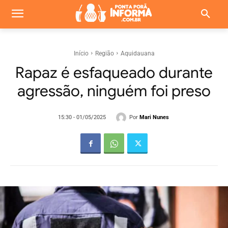
Início
Região
Aquidauana
Rapaz é esfaqueado durante
agressão, ninguém foi preso
Por
Mari Nunes
15:30 - 01/05/2025