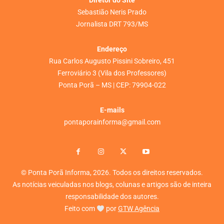
Diretor do Site
Sebastião Neris Prado
Jornalista DRT 793/MS
Endereço
Rua Carlos Augusto Pissini Sobreiro, 451
Ferroviário 3 (Vila dos Professores)
Ponta Porã – MS | CEP: 79904-022
E-mails
pontaporainforma@gmail.com
© Ponta Porã Informa, 2026. Todos os direitos reservados.
As notícias veiculadas nos blogs, colunas e artigos são de inteira
responsabilidade dos autores.
Feito com
por
GTW Agência