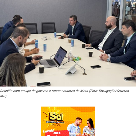
Reunião com equipe do governo e representantes da Meta (Foto: Divulgação/Governo
MS).