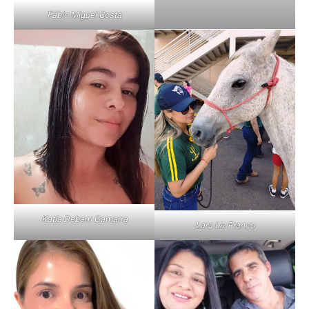
Fábio Miguel Costa
Katia Debem Gamarra
Lara Liz Franco