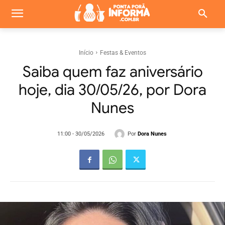
Início
Festas & Eventos
Saiba quem faz aniversário
hoje, dia 30/05/26, por Dora
Nunes
Por
Dora Nunes
11:00 - 30/05/2026