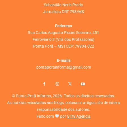
Sebastião Neris Prado
Jornalista DRT 793/MS
Endereço
Rua Carlos Augusto Pissini Sobreiro, 451
Ferroviário 3 (Vila dos Professores)
Ponta Porã – MS | CEP: 79904-022
E-mails
pontaporainforma@gmail.com
© Ponta Porã Informa, 2026. Todos os direitos reservados.
As notícias veiculadas nos blogs, colunas e artigos são de inteira
responsabilidade dos autores.
Feito com
por
GTW Agência