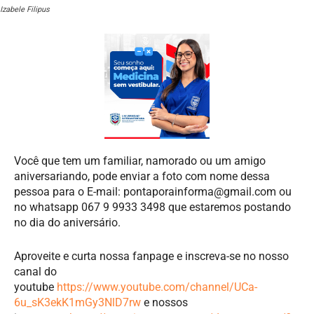
Izabele Filipus
Você que tem um familiar, namorado ou um amigo
aniversariando, pode enviar a foto com nome dessa
pessoa para o E-mail:
pontaporainforma@gmail.com
ou
no whatsapp 067 9 9933 3498 que estaremos postando
no dia do aniversário.
Aproveite e curta nossa fanpage e inscreva-se no nosso
canal do
youtube
https://www.youtube.com/channel/UCa-
6u_sK3ekK1mGy3NlD7rw
e nossos