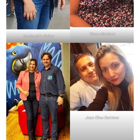
Elena Martinez
Dorisneide Salina
Joao Elisa Ramires