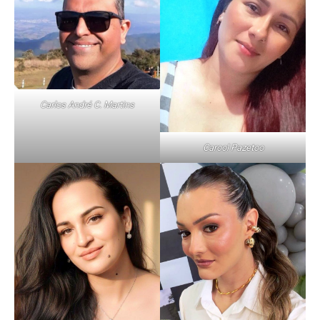
Carlos André C. Martins
Carool Pazetoo