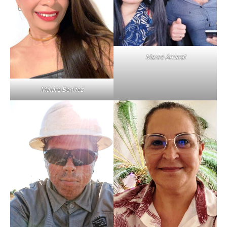
Marco Amaral
Maiara Benitez