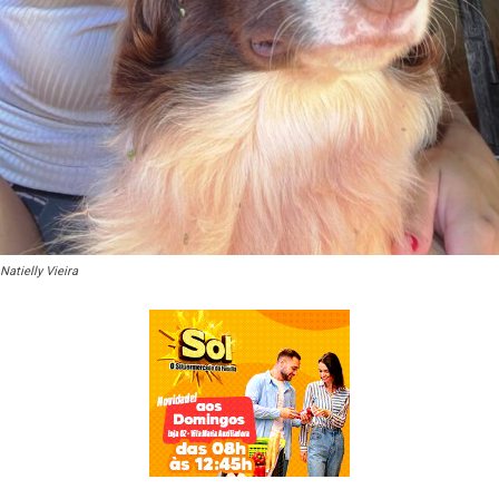
Natielly Vieira