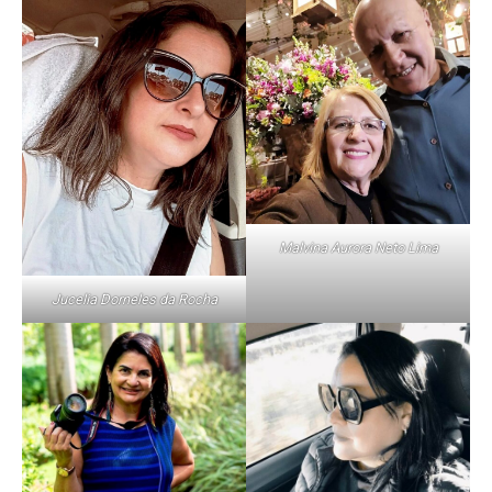
Malvina Aurora Neto Lima
Jucelia Dorneles da Rocha