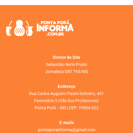
Diretor do Site
Sebastião Neris Prado
Jornalista DRT 793/MS
Endereço
Rua Carlos Augusto Pissini Sobreiro, 451
Ferroviário 3 (Vila dos Professores)
Ponta Porã – MS | CEP: 79904-022
E-mails
pontaporainforma@gmail.com