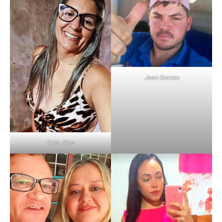
Jean Gomes
Celia Silva