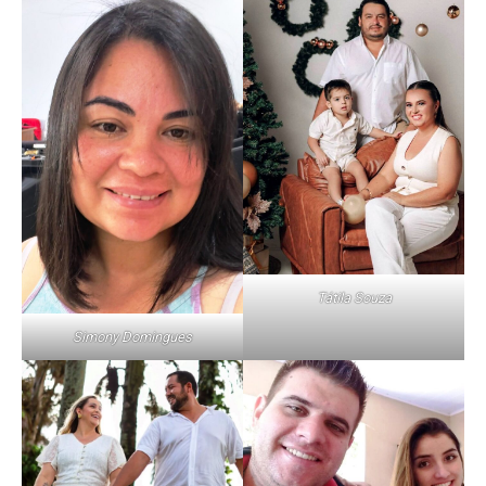
Tátila Souza
Simony Domingues