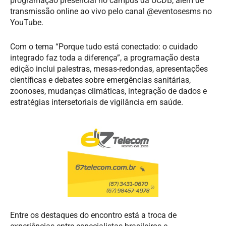
programação presencial no campus da UCDB, além de
transmissão online ao vivo pelo canal @eventosesms no
YouTube.
Com o tema “Porque tudo está conectado: o cuidado
integrado faz toda a diferença”, a programação desta
edição inclui palestras, mesas-redondas, apresentações
científicas e debates sobre emergências sanitárias,
zoonoses, mudanças climáticas, integração de dados e
estratégias intersetoriais de vigilância em saúde.
Entre os destaques do encontro está a troca de