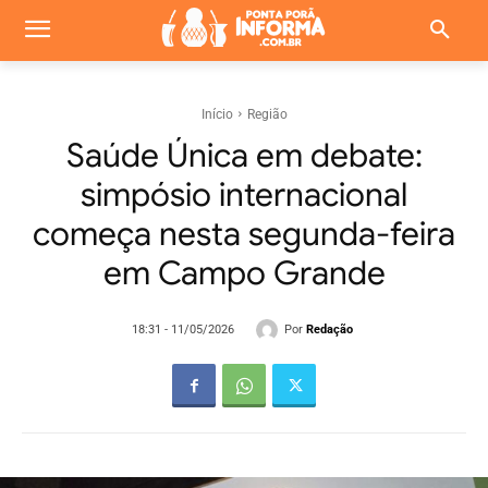
Início
Região
Saúde Única em debate:
simpósio internacional
começa nesta segunda-feira
em Campo Grande
Por
Redação
18:31 - 11/05/2026