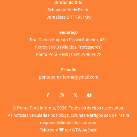
Diretor do Site
Sebastião Neris Prado
Jornalista DRT 793/MS
Endereço
Rua Carlos Augusto Pissini Sobreiro, 451
Ferroviário 3 (Vila dos Professores)
Ponta Porã – MS | CEP: 79904-022
E-mails
pontaporainforma@gmail.com
© Ponta Porã Informa, 2026. Todos os direitos reservados.
As notícias veiculadas nos blogs, colunas e artigos são de inteira
responsabilidade dos autores.
Feito com
por
GTW Agência