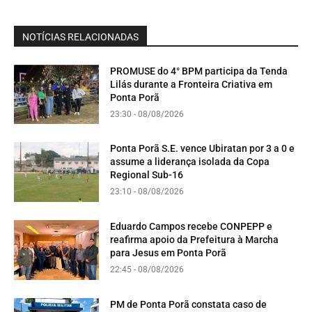
NOTÍCIAS RELACIONADAS
PROMUSE do 4° BPM participa da Tenda
Lilás durante a Fronteira Criativa em
Ponta Porã
23:30 - 08/08/2026
Ponta Porã S.E. vence Ubiratan por 3 a 0 e
assume a liderança isolada da Copa
Regional Sub-16
23:10 - 08/08/2026
Eduardo Campos recebe CONPEPP e
reafirma apoio da Prefeitura à Marcha
para Jesus em Ponta Porã
22:45 - 08/08/2026
PM de Ponta Porã constata caso de