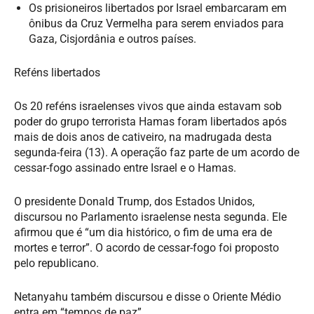
Os prisioneiros libertados por Israel embarcaram em
ônibus da Cruz Vermelha para serem enviados para
Gaza, Cisjordânia e outros países.
Reféns libertados
Os 20 reféns israelenses vivos que ainda estavam sob
poder do grupo terrorista Hamas foram libertados após
mais de dois anos de cativeiro, na madrugada desta
segunda-feira (13). A operação faz parte de um acordo de
cessar-fogo assinado entre Israel e o Hamas.
O presidente Donald Trump, dos Estados Unidos,
discursou no Parlamento israelense nesta segunda. Ele
afirmou que é “um dia histórico, o fim de uma era de
mortes e terror”. O acordo de cessar-fogo foi proposto
pelo republicano.
Netanyahu também discursou e disse o Oriente Médio
entra em “tempos de paz”.