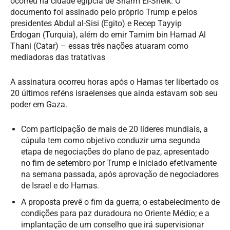
ocorreu na cidade egípcia de Sharm El-Sheik. O
documento foi assinado pelo próprio Trump e pelos
presidentes Abdul al-Sisi (Egito) e Recep Tayyip
Erdogan (Turquia), além do emir Tamim bin Hamad Al
Thani (Catar) – essas três nações atuaram como
mediadoras das tratativas
A assinatura ocorreu horas após o Hamas ter libertado os
20 últimos reféns israelenses que ainda estavam sob seu
poder em Gaza.
Com participação de mais de 20 líderes mundiais, a
cúpula tem como objetivo conduzir uma segunda
etapa de negociações do plano de paz, apresentado
no fim de setembro por Trump e iniciado efetivamente
na semana passada, após aprovação de negociadores
de Israel e do Hamas.
A proposta prevê o fim da guerra; o estabelecimento de
condições para paz duradoura no Oriente Médio; e a
implantação de um conselho que irá supervisionar