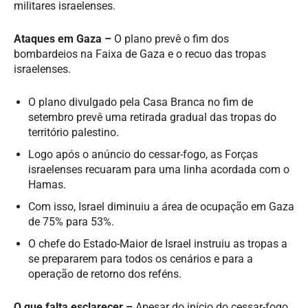
militares israelenses.
Ataques em Gaza –
O plano prevê o fim dos
bombardeios na Faixa de Gaza e o recuo das tropas
israelenses.
O plano divulgado pela Casa Branca no fim de
setembro prevê uma retirada gradual das tropas do
território palestino.
Logo após o anúncio do cessar-fogo, as Forças
israelenses recuaram para uma linha acordada com o
Hamas.
Com isso, Israel diminuiu a área de ocupação em Gaza
de 75% para 53%.
O chefe do Estado-Maior de Israel instruiu as tropas a
se prepararem para todos os cenários e para a
operação de retorno dos reféns.
O que falta esclarecer –
Apesar do início do cessar-fogo,