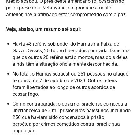
Médio acabou. O presidente americano foi ovacionado
pelos presentes. Netanyahu, em pronunciamento
anterior, havia afirmado estar comprometido com a paz.
Veja, abaixo, um resumo até aqui:
Havia 48 reféns sob poder do Hamas na Faixa de
Gaza. Desses, 20 foram libertados com vida. Israel diz
que os outros
28 reféns estão mortos, mas dois deles
ainda têm a situação oficialmente desconhecida.
No total, o Hamas sequestrou 251 pessoas no ataque
terrorista de 7 de outubro de 2023. Outros reféns
foram libertados ao longo de outros acordos de
cessar-fogo.
Como contrapartida, o governo israelense começou a
libertar cerca de 2 mil prisioneiros palestinos,
incluindo
250 que haviam sido condenados à prisão
perpétua
por crimes cometidos contra Israel e sua
população.