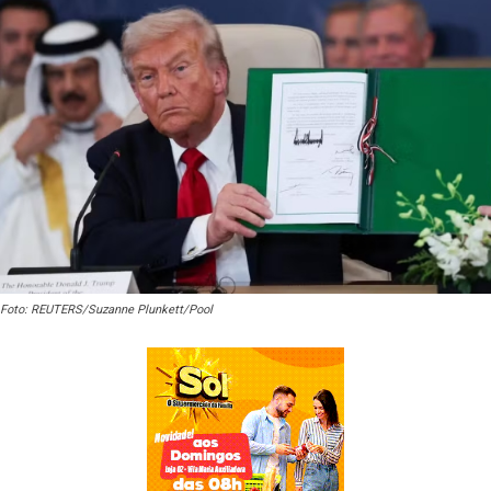
Foto: REUTERS/Suzanne Plunkett/Pool