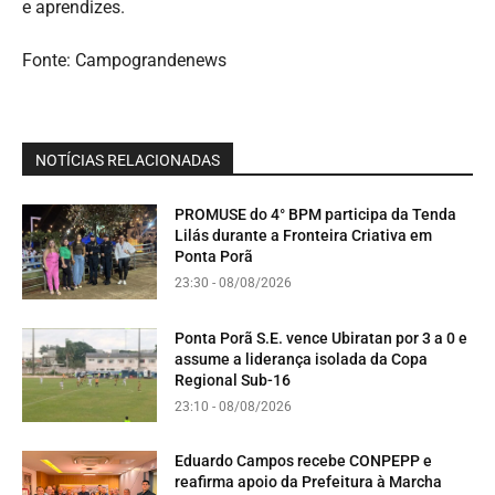
e aprendizes.
Fonte: Campograndenews
NOTÍCIAS RELACIONADAS
PROMUSE do 4° BPM participa da Tenda
Lilás durante a Fronteira Criativa em
Ponta Porã
23:30 - 08/08/2026
Ponta Porã S.E. vence Ubiratan por 3 a 0 e
assume a liderança isolada da Copa
Regional Sub-16
23:10 - 08/08/2026
Eduardo Campos recebe CONPEPP e
reafirma apoio da Prefeitura à Marcha