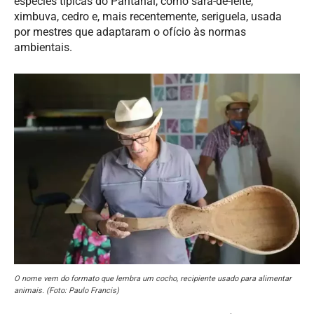
espécies típicas do Pantanal, como sarã-de-leite,
ximbuva, cedro e, mais recentemente, seriguela, usada
por mestres que adaptaram o ofício às normas
ambientais.
O nome vem do formato que lembra um cocho, recipiente usado para alimentar
animais. (Foto: Paulo Francis)