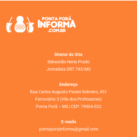
Diretor do Site
Sebastião Neris Prado
Jornalista DRT 793/MS
Endereço
Rua Carlos Augusto Pissini Sobreiro, 451
Ferroviário 3 (Vila dos Professores)
Ponta Porã – MS | CEP: 79904-022
E-mails
pontaporainforma@gmail.com