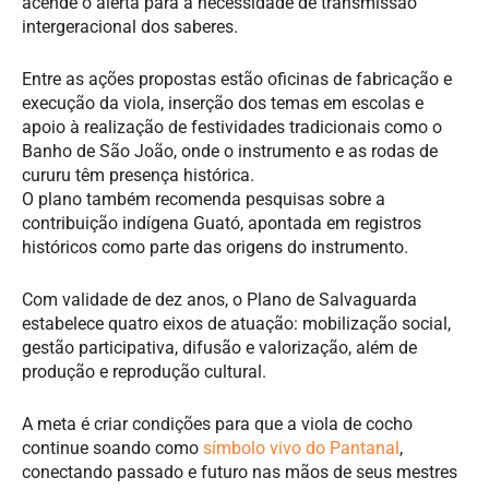
acende o alerta para a necessidade de transmissão
intergeracional dos saberes.
Entre as ações propostas estão oficinas de fabricação e
execução da viola, inserção dos temas em escolas e
apoio à realização de festividades tradicionais como o
Banho de São João, onde o instrumento e as rodas de
cururu têm presença histórica.
O plano também recomenda pesquisas sobre a
contribuição indígena Guató, apontada em registros
históricos como parte das origens do instrumento.
Com validade de dez anos, o Plano de Salvaguarda
estabelece quatro eixos de atuação: mobilização social,
gestão participativa, difusão e valorização, além de
produção e reprodução cultural.
A meta é criar condições para que a viola de cocho
continue soando como
símbolo vivo do Pantanal
,
conectando passado e futuro nas mãos de seus mestres