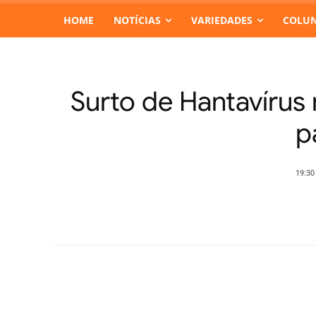
HOME
NOTÍCIAS
VARIEDADES
COLUN
Surto de Hantavírus 
p
19:30