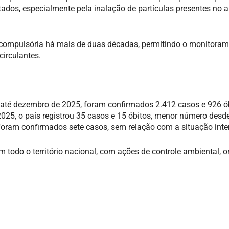
ectados, especialmente pela inalação de partículas presentes no 
o compulsória há mais de duas décadas, permitindo o monitora
irculantes.
, até dezembro de 2025, foram confirmados 2.412 casos e 926 ó
25, o país registrou 35 casos e 15 óbitos, menor número desde 
 foram confirmados sete casos, sem relação com a situação inte
 todo o território nacional, com ações de controle ambiental, o