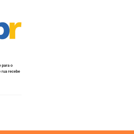
 para o
e rua recebe