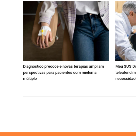
Diagnóstico precoce e novas terapias ampliam
Meu SUS Dig
perspectivas para pacientes com mieloma
teleatendi
múltiplo
necessidade