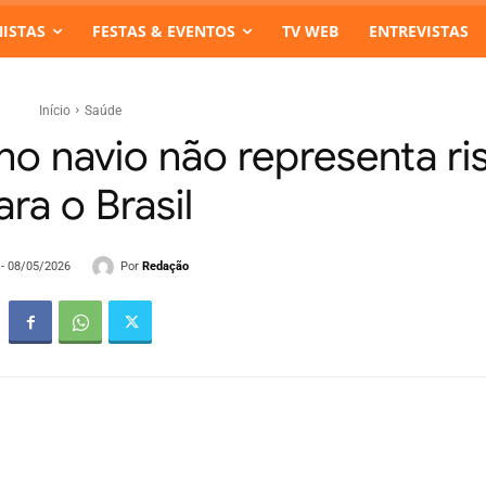
ISTAS
FESTAS & EVENTOS
TV WEB
ENTREVISTAS
Início
Saúde
no navio não representa ri
ara o Brasil
Por
Redação
 - 08/05/2026