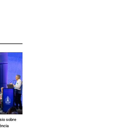
sio sobre
gência