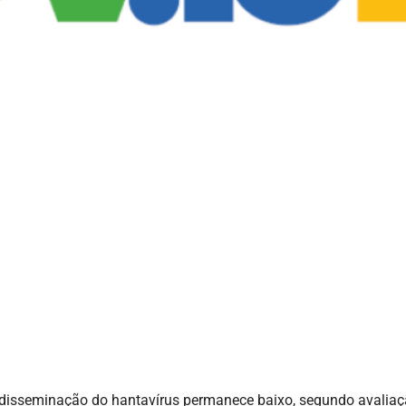
e disseminação do hantavírus permanece baixo, segundo avalia