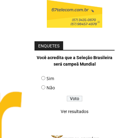
ENQUETES
Você acredita que a Seleção Brasileira
será campeã Mundial
Sim
Não
Ver resultados