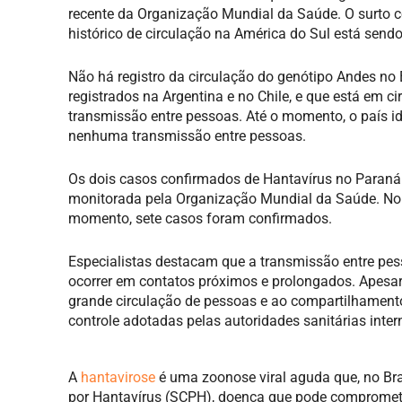
recente da Organização Mundial da Saúde. O surto
histórico de circulação na América do Sul está send
Não há registro da circulação do genótipo Andes no B
registrados na Argentina e no Chile, e que está em 
transmissão entre pessoas. Até o momento, o país id
nenhuma transmissão entre pessoas.
Os dois casos confirmados de Hantavírus no Paraná 
monitorada pela Organização Mundial da Saúde. No a
momento, sete casos foram confirmados.
Especialistas destacam que a transmissão entre pes
ocorrer em contatos próximos e prolongados. Apesar
grande circulação de pessoas e ao compartilhament
controle adotadas pelas autoridades sanitárias inte
A
hantavirose
é uma zoonose viral aguda que, no Br
por Hantavírus (SCPH), doença que pode comprometer