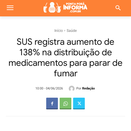
Início
Saúde
SUS registra aumento de
138% na distribuição de
medicamentos para parar de
fumar
Por
Redação
10:00 - 04/06/2026