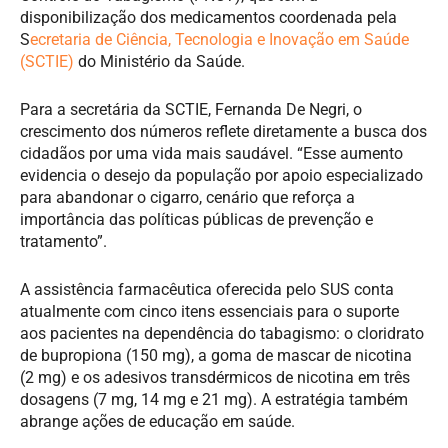
disponibilização dos medicamentos coordenada pela
S
ecretaria de Ciência, Tecnologia e Inovação em Saúde
(SCTIE)
do Ministério da Saúde.
Para a secretária da SCTIE, Fernanda De Negri, o
crescimento dos números reflete diretamente a busca dos
cidadãos por uma vida mais saudável. “Esse aumento
evidencia o desejo da população por apoio especializado
para abandonar o cigarro, cenário que reforça a
importância das políticas públicas de prevenção e
tratamento”.
A assistência farmacêutica oferecida pelo SUS conta
atualmente com cinco itens essenciais para o suporte
aos pacientes na dependência do tabagismo: o cloridrato
de bupropiona (150 mg), a goma de mascar de nicotina
(2 mg) e os adesivos transdérmicos de nicotina em três
dosagens (7 mg, 14 mg e 21 mg). A estratégia também
abrange ações de educação em saúde.