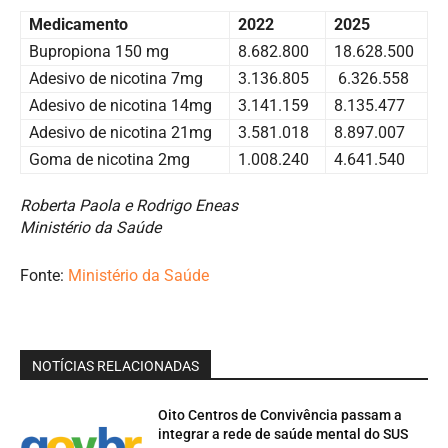
Medicamento
2022
2025
Bupropiona 150 mg
8.682.800
18.628.500
Adesivo de nicotina 7mg
3.136.805
6.326.558
Adesivo de nicotina 14mg
3.141.159
8.135.477
Adesivo de nicotina 21mg
3.581.018
8.897.007
Goma de nicotina 2mg
1.008.240
4.641.540
Roberta Paola e Rodrigo Eneas
Ministério da Saúde
Fonte:
Ministério da Saúde
NOTÍCIAS RELACIONADAS
Oito Centros de Convivência passam a
integrar a rede de saúde mental do SUS