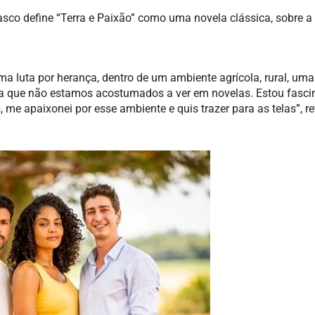
asco define “Terra e Paixão” como uma novela clássica, sobre a
 luta por herança, dentro de um ambiente agrícola, rural, uma
a que não estamos acostumados a ver em novelas. Estou fasci
 me apaixonei por esse ambiente e quis trazer para as telas”, re