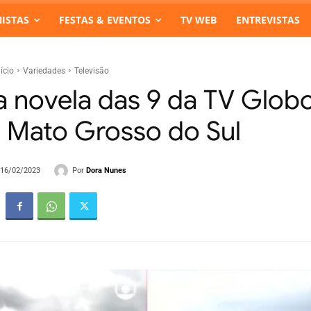
ISTAS
FESTAS & EVENTOS
TV WEB
ENTREVISTAS
nício
Variedades
Televisão
va novela das 9 da TV Glob
 Mato Grosso do Sul
Por
Dora Nunes
- 16/02/2023