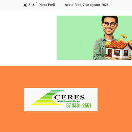
C
sexta-feira, 7 de agosto, 2026
21.3
Ponta Porã