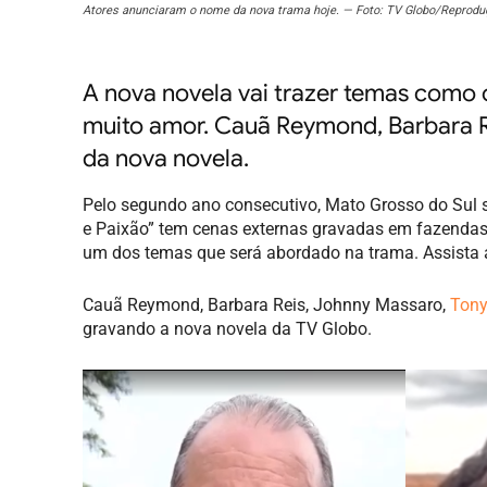
Atores anunciaram o nome da nova trama hoje. — Foto: TV Globo/Reprodu
A nova novela vai trazer temas como 
muito amor. Cauã Reymond, Barbara R
da nova novela.
Pelo segundo ano consecutivo, Mato Grosso do Sul 
e Paixão” tem cenas externas gravadas em fazenda
um dos temas que será abordado na trama. Assista 
Cauã Reymond, Barbara Reis, Johnny Massaro,
Ton
gravando a nova novela da TV Globo.