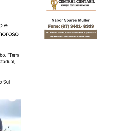
o e
amoroso
bo. “Terra
stadual,
o Sul