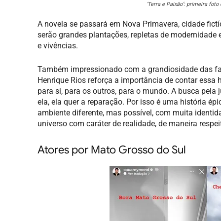
‘Terra e Paixão’: primeira fot
A novela se passará em Nova Primavera, cidade fictí
serão grandes plantações, repletas de modernidade e 
e vivências.
Também impressionado com a grandiosidade das fazend
Henrique Rios reforça a importância de contar essa 
para si, para os outros, para o mundo. A busca pela 
ela, ela quer a reparação. Por isso é uma história 
ambiente diferente, mas possível, com muita identida
universo com caráter de realidade, de maneira respei
Atores por Mato Grosso do Sul