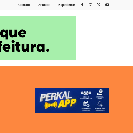
Contato
Anuncie
Expediente