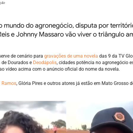
ção
o mundo do agronegócio, disputa por territóri
eis e Johnny Massaro vão viver o triângulo 
serve de cenário para
gravações de uma novela
das 9 da TV Glo
s de Dourados e
Deodápolis
, cidades potência no agronegócio e
ao vídeo acima com o anúncio oficial do nome da novela.
y Ramos
, Glória Pires e outros atores já estão em Mato Grosso d