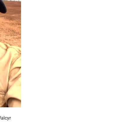
Walcyr