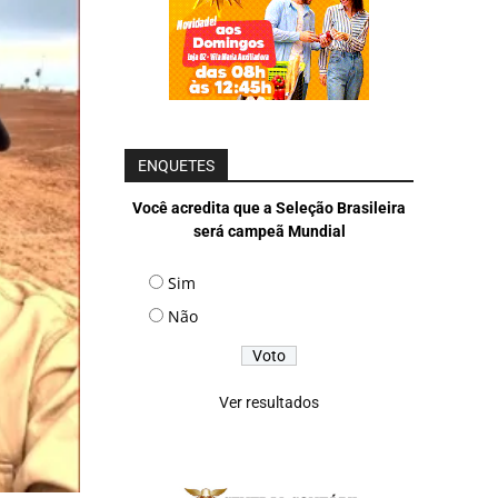
ENQUETES
Você acredita que a Seleção Brasileira
será campeã Mundial
Sim
Não
Ver resultados