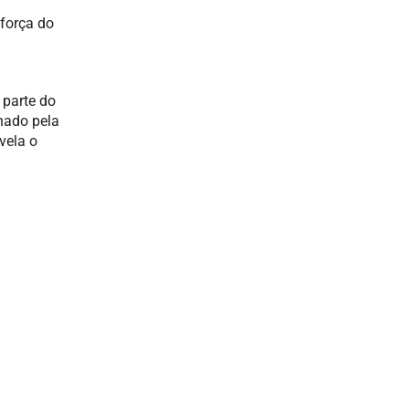
 força do
 parte do
nado pela
vela o