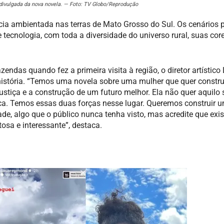
o divulgada da nova novela. — Foto: TV Globo/Reprodução
cia ambientada nas terras de Mato Grosso do Sul. Os cenários p
tecnologia, com toda a diversidade do universo rural, suas core
as quando fez a primeira visita à região, o diretor artístico 
história. “Temos uma novela sobre uma mulher que quer constru
justiça e a construção de um futuro melhor. Ela não quer aquilo 
épica. Temos essas duas forças nesse lugar. Queremos construir 
de, algo que o público nunca tenha visto, mas acredite que exi
tosa e interessante”, destaca.