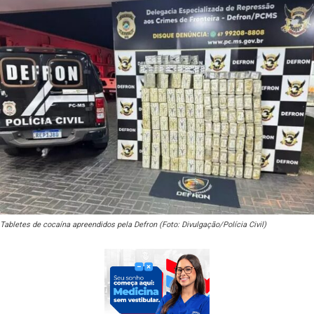
Tabletes de cocaína apreendidos pela Defron (Foto: Divulgação/Polícia Civil)