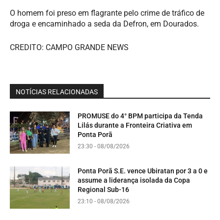
O homem foi preso em flagrante pelo crime de tráfico de
droga e encaminhado a seda da Defron, em Dourados.
CREDITO: CAMPO GRANDE NEWS
NOTÍCIAS RELACIONADAS
PROMUSE do 4° BPM participa da Tenda
Lilás durante a Fronteira Criativa em
Ponta Porã
23:30 - 08/08/2026
Ponta Porã S.E. vence Ubiratan por 3 a 0 e
assume a liderança isolada da Copa
Regional Sub-16
23:10 - 08/08/2026