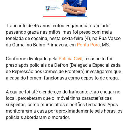
Traficante de 46 anos tentou enganar cão farejador
passando graxa nas mãos, mas foi preso com meia
tonelada de cocaína, nesta sexta-feira (4), na Rua Vasco
da Gama, no Bairro Primavera, em
Ponta Porã
, MS.
Conforme divulgado pela
Polícia Civil
, o suspeito foi
preso após policiais da Defron (Delegacia Especializada
de Repressão aos Crimes de Fronteira) investigarem que
a casa do homem funcionava como depósito de droga.
A equipe foi até o endereço do traficante e, ao chegar no
local, perceberam que o imóvel tinha características
suspeitas, como muros altos e portões fechados. Após
monitorarem a casa por aproximadamente seis horas, os
policiais abordaram o morador.