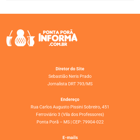
Diretor do Site
Sebastião Neris Prado
Jornalista DRT 793/MS
Endereço
Rua Carlos Augusto Pissini Sobreiro, 451
Ferroviário 3 (Vila dos Professores)
Ponta Porã – MS | CEP: 79904-022
E-mails