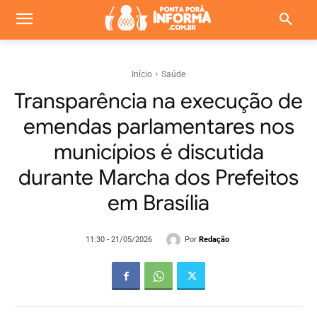
Início
Saúde
Transparência na execução de
emendas parlamentares nos
municípios é discutida
durante Marcha dos Prefeitos
em Brasília
Por
Redação
11:30 - 21/05/2026