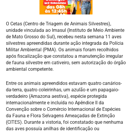
O Cetas (Centro de Triagem de Animais Silvestres),
unidade vinculada ao Imasul (Instituto de Meio Ambiente
de Mato Grosso do Sul), recebeu nesta semana 11 aves
silvestres apreendidas durante ação integrada da Polícia
Militar Ambiental (PMA). Os animais foram recolhidos
após fiscalização que constatou a manutenção irregular
de fauna silvestre em cativeiro, sem autorização do órgão
ambiental competente.
Entre os animais apreendidos estavam quatro canários-
da-terra, quatro coleirinhas, um azulão e um papagaio-
verdadeiro (Amazona aestiva), espécie protegida
internacionalmente e incluída no Apêndice II da
Convenção sobre o Comércio Internacional de Espécies
da Fauna e Flora Selvagens Ameaçadas de Extinção
(CITES). Durante a vistoria, foi constatado que nenhuma
das aves possuía anilhas de identificação ou