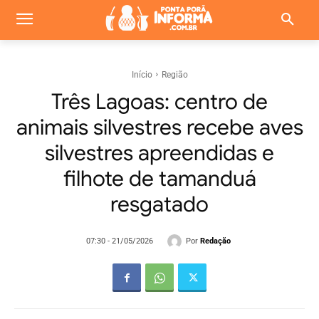
Início
Região
Três Lagoas: centro de
animais silvestres recebe aves
silvestres apreendidas e
filhote de tamanduá
resgatado
Por
Redação
07:30 - 21/05/2026