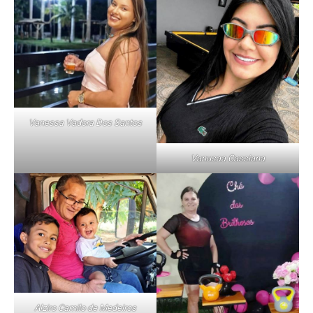
Vanessa Vadora Dos Santos
Vanusaa Cassiana
Alziro Camilo de Medeiros