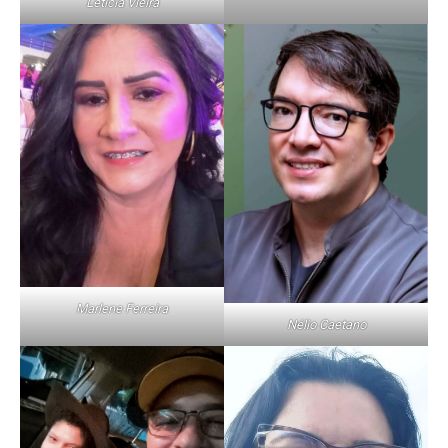
Letícia Vieira
Marlene Ferreira
Nélio Caetano