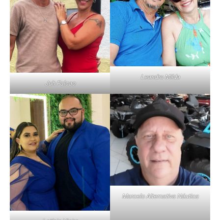
Leandro Milda
Juh Falcao
Marcelo Alternativa Náutica