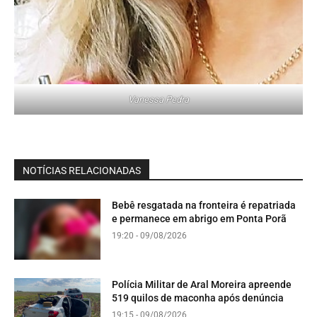
Vanessa Pedra
NOTÍCIAS RELACIONADAS
Bebê resgatada na fronteira é repatriada
e permanece em abrigo em Ponta Porã
19:20 - 09/08/2026
Polícia Militar de Aral Moreira apreende
519 quilos de maconha após denúncia
19:15 - 09/08/2026