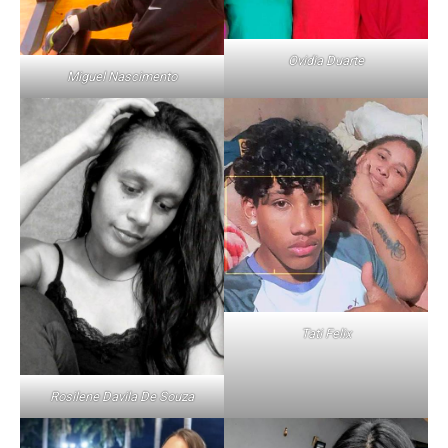
Ovidia Duarte
Miguel Nascimento
Tati Felix
Rosilene Davila De Souza