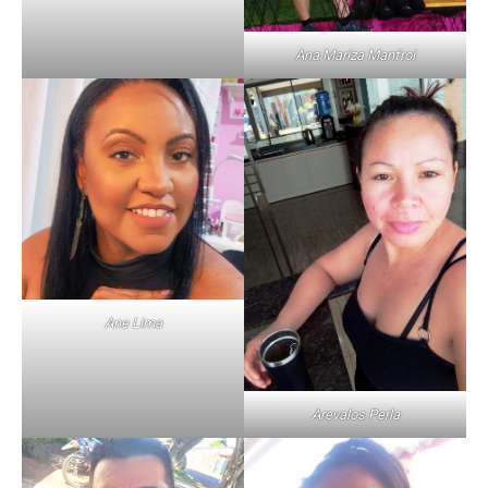
Ana Mariza Manfroi
Ane Lima
Arevalos Perla