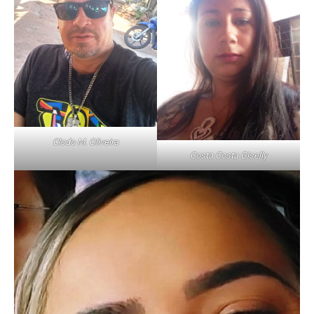
Clodo M. Oliveira
Costa Costa Giselly