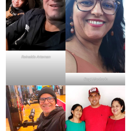
Reinaldo Arteman
Regi Machado