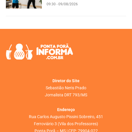
09:30 - 09/08/2026
Diretor do Site
Sebastião Neris Prado
Jornalista DRT 793/MS
Endereço
Rua Carlos Augusto Pissini Sobreiro, 451
Ferroviário 3 (Vila dos Professores)
Ponta Porã – MS | CEP: 79904-022