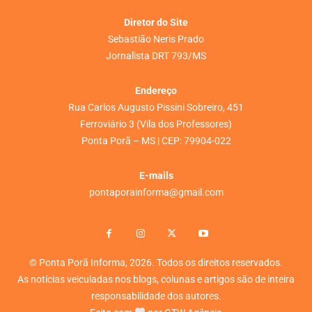
Diretor do Site
Sebastião Neris Prado
Jornalista DRT 793/MS
Endereço
Rua Carlos Augusto Pissini Sobreiro, 451
Ferroviário 3 (Vila dos Professores)
Ponta Porã – MS | CEP: 79904-022
E-mails
pontaporainforma@gmail.com
© Ponta Porã Informa, 2026. Todos os direitos reservados.
As notícias veiculadas nos blogs, colunas e artigos são de inteira
responsabilidade dos autores.