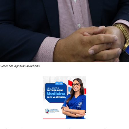
Vereador Agnaldo Miudinho