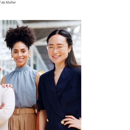
l da Mulher