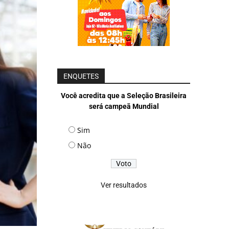
ENQUETES
Você acredita que a Seleção Brasileira
será campeã Mundial
Sim
Não
Ver resultados