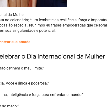
ional da Mulher
a no calendário; é um lembrete da resiliência, força e importân
casião especial, reunimos 40 frases empoderadas que celebr
m sua singularidade e potencial.
sentear sua amada
lebrar o Dia Internacional da Mulher
não definem o meu limite.”
a. Você é única e poderosa.”
ma, inteligência e força para enfrentar o mundo.”
r do medo.”