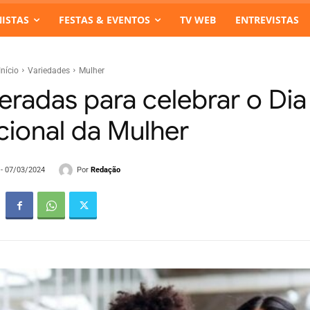
ISTAS
FESTAS & EVENTOS
TV WEB
ENTREVISTAS
Início
Variedades
Mulher
radas para celebrar o Dia
cional da Mulher
Por
Redação
 - 07/03/2024