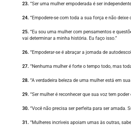
23.
“Ser uma mulher empoderada é ser independente
24.
“Empodere-se com toda a sua força e não deixe 
25.
“Eu sou uma mulher com pensamentos e questões e
vai determinar a minha história. Eu faço isso.”
26.
“Empoderar-se é abraçar a jornada de autodescob
27.
“Nenhuma mulher é forte o tempo todo, mas toda
28.
“A verdadeira beleza de uma mulher está em sua 
29.
“Ser mulher é reconhecer que sua voz tem poder e
30.
“Você não precisa ser perfeita para ser amada. S
31.
“Mulheres incríveis apoiam umas às outras, sabe