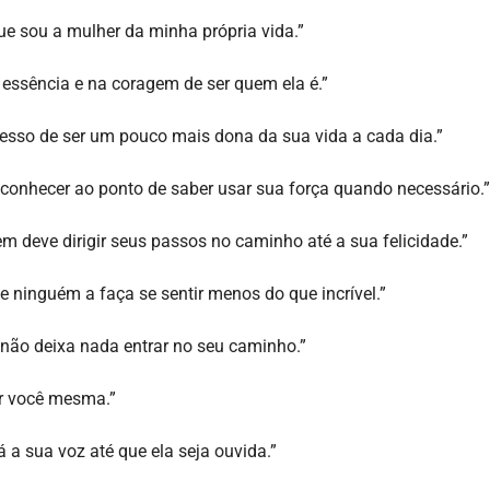
e sou a mulher da minha própria vida.”
essência e na coragem de ser quem ela é.”
sso de ser um pouco mais dona da sua vida a cada dia.”
conhecer ao ponto de saber usar sua força quando necessário.”
m deve dirigir seus passos no caminho até a sua felicidade.”
ninguém a faça se sentir menos do que incrível.”
 e não deixa nada entrar no seu caminho.”
or você mesma.”
a sua voz até que ela seja ouvida.”