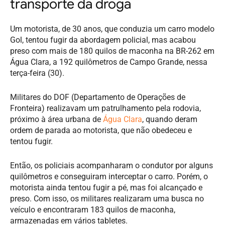
transporte da droga
Um motorista, de 30 anos, que conduzia um carro modelo
Gol, tentou fugir da abordagem policial, mas acabou
preso com mais de 180 quilos de maconha na BR-262 em
Água Clara, a 192 quilômetros de Campo Grande, nessa
terça-feira (30).
Militares do DOF (Departamento de Operações de
Fronteira) realizavam um patrulhamento pela rodovia,
próximo à área urbana de
Água Clara
, quando deram
ordem de parada ao motorista, que não obedeceu e
tentou fugir.
Então, os policiais acompanharam o condutor por alguns
quilômetros e conseguiram interceptar o carro. Porém, o
motorista ainda tentou fugir a pé, mas foi alcançado e
preso. Com isso, os militares realizaram uma busca no
veículo e encontraram 183 quilos de maconha,
armazenadas em vários tabletes.