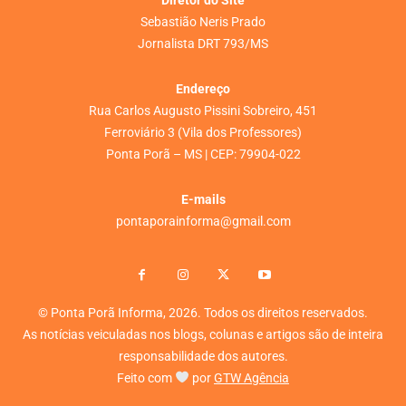
Diretor do Site
Sebastião Neris Prado
Jornalista DRT 793/MS
Endereço
Rua Carlos Augusto Pissini Sobreiro, 451
Ferroviário 3 (Vila dos Professores)
Ponta Porã – MS | CEP: 79904-022
E-mails
pontaporainforma@gmail.com
© Ponta Porã Informa, 2026. Todos os direitos reservados.
As notícias veiculadas nos blogs, colunas e artigos são de inteira
responsabilidade dos autores.
Feito com
por
GTW Agência