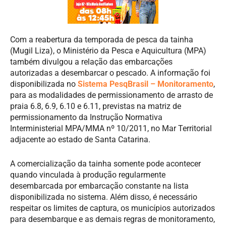
Com a reabertura da temporada de pesca da tainha
(
Mugil
Liza)
, o Ministério da Pesca e Aquicultura (MPA)
também divulgou a relação das embarcações
autorizadas a desembarcar o pescado.
A informação foi
disponibilizada no
Sistema
PesqBrasil
– Monitoramento
,
para as modalidades de
permissionamento
de arrasto de
praia 6.8, 6.9, 6.10 e 6.11, previstas na matriz de
permissionamento
da Instrução Normativa
Interministerial MPA/MMA nº 10/2011, no Mar Territorial
adjacente ao estado de Santa Catarina.
A comercialização da tainha somente
pode acontecer
quando vinculada à produção regularmente
desembarcada por embarcação constante na
lista
disponibilizada no sistema
. Além disso, é necessário
respeitar
os limites de captura, os municípios autorizados
para desembarque e as demais regras de monitoramento,