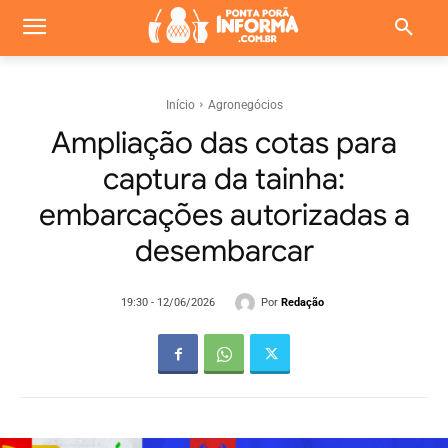
Início
Agronegócios
Ampliação das cotas para
captura da tainha:
embarcações autorizadas a
desembarcar
Por
Redação
19:30 - 12/06/2026