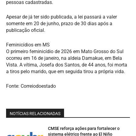
pessoas cadastradas.
Apesar de já ter sido publicada, a lei passará a valer
somente em 20 de junho, prazo de 30 dias após a
publicação oficial.
Feminicídios em MS
O primeiro feminicídio de 2026 em Mato Grosso do Sul
ocorreu em 16 de janeiro, na aldeia Damakue, em Bela
Vista. A vítima, Josefa dos Santos, de 44 anos, foi morta
a tiros pelo marido, que em seguida tirou a própria vida.
Fonte: Correiodoestado
NOTÍCIAS RELACIONADAS
CMSE reforça ações para fortalecer o
sistema elétrico frente ao El Niño