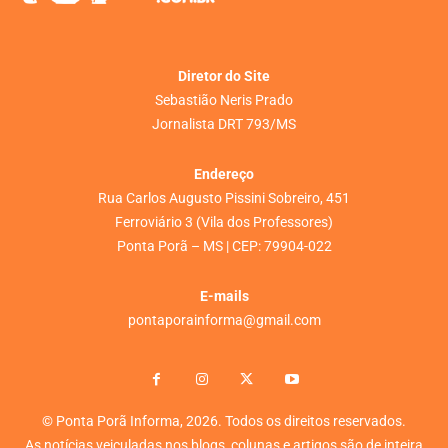
Diretor do Site
Sebastião Neris Prado
Jornalista DRT 793/MS
Endereço
Rua Carlos Augusto Pissini Sobreiro, 451
Ferroviário 3 (Vila dos Professores)
Ponta Porã – MS | CEP: 79904-022
E-mails
pontaporainforma@gmail.com
© Ponta Porã Informa, 2026. Todos os direitos reservados.
As notícias veiculadas nos blogs, colunas e artigos são de inteira