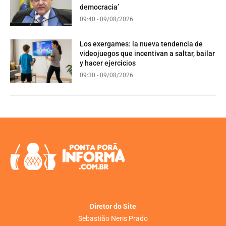
democracia’
09:40 - 09/08/2026
Los exergames: la nueva tendencia de
videojuegos que incentivan a saltar, bailar
y hacer ejercicios
09:30 - 09/08/2026
Diretor do Site
Sebastião Neris Prado