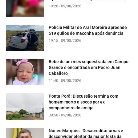
19:20 - 09/08/2026
Polícia Militar de Aral Moreira apreende
519 quilos de maconha após denúncia
19:15 - 09/08/2026
Bebê de um mês sequestrada em Campo
Grande é encontrada em Pedro Juan
Caballero
11:40 - 09/08/2026
Ponta Porã: Discussão termina com
homem morto a socos por ex-
companheiro de amiga
09:50 - 09/08/2026
Nunes Marques: ‘Desacreditar urnas é
desconvidar eleitor da maior festa da