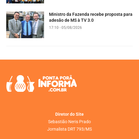
Ministro da Fazenda recebe proposta para
adesão de MS à TV 3.0
17:10 - 05/08/2026
Diretor do Site
Sebastião Neris Prado
Jornalista DRT 793/MS