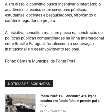
Além disso, o convênio busca incentivar o intercâmbio
acadêmico e técnico entre servidores públicos,
estudantes, docentes e pesquisadores, reforçando o
caráter integrador do projeto.
A iniciativa consolida mais um passo na construção de
políticas públicas compartilhadas na linha internacional
entre Brasil e Paraguai, fortalecendo a cooperação
institucional e o desenvolvimento regional.
Fonte: Câmara Municipal de Ponta Porã
NOTÍCIAS RELACIONADAS
Ponta Porã: PRF encontra 420 kg de
cocaína em fundo falso e prende pai e
filho
19:45 - 05/08/2026