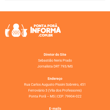
Diretor do Site
Sebastião Neris Prado
Jornalista DRT 793/MS
Endereço
Rua Carlos Augusto Pissini Sobreiro, 451
Ferroviário 3 (Vila dos Professores)
Ponta Porã – MS | CEP: 79904-022
E-mails