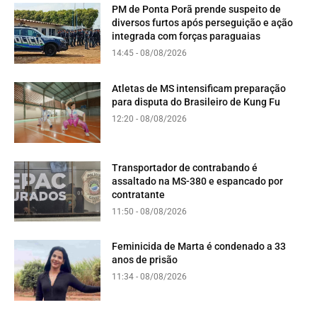
PM de Ponta Porã prende suspeito de
diversos furtos após perseguição e ação
integrada com forças paraguaias
14:45 - 08/08/2026
Atletas de MS intensificam preparação
para disputa do Brasileiro de Kung Fu
12:20 - 08/08/2026
Transportador de contrabando é
assaltado na MS-380 e espancado por
contratante
11:50 - 08/08/2026
Feminicida de Marta é condenado a 33
anos de prisão
11:34 - 08/08/2026