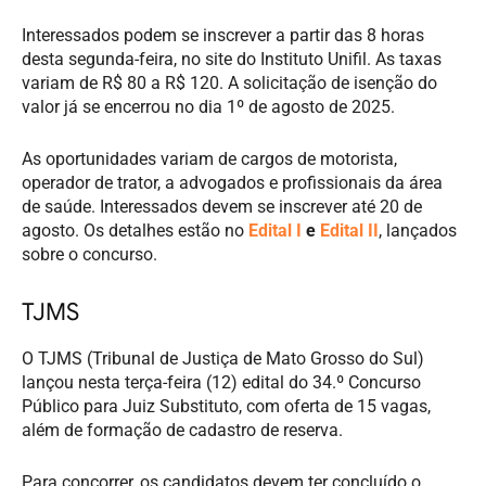
Interessados podem se inscrever a partir das 8 horas
desta segunda-feira, no site do Instituto Unifil. As taxas
variam de R$ 80 a R$ 120. A solicitação de isenção do
valor já se encerrou no dia 1º de agosto de 2025.
As oportunidades variam de cargos de motorista,
operador de trator, a advogados e profissionais da área
de saúde. Interessados devem se inscrever até 20 de
agosto. Os detalhes estão no
Edital I
e
Edital II
, lançados
sobre o concurso.
TJMS
O TJMS (Tribunal de Justiça de Mato Grosso do Sul)
lançou nesta terça-feira (12) edital do 34.º Concurso
Público para Juiz Substituto, com oferta de 15 vagas,
além de formação de cadastro de reserva.
Para concorrer, os candidatos devem ter concluído o