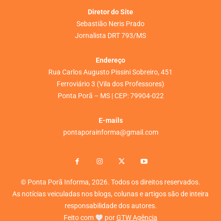
Diretor do Site
Sebastião Neris Prado
Jornalista DRT 793/MS
Endereço
Rua Carlos Augusto Pissini Sobreiro, 451
Ferroviário 3 (Vila dos Professores)
Ponta Porã – MS | CEP: 79904-022
E-mails
pontaporainforma@gmail.com
© Ponta Porã Informa, 2026. Todos os direitos reservados.
As notícias veiculadas nos blogs, colunas e artigos são de inteira
responsabilidade dos autores.
Feito com
por
GTW Agência