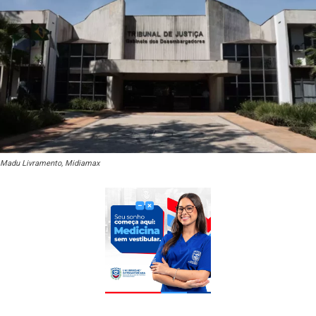
Madu Livramento, Midiamax