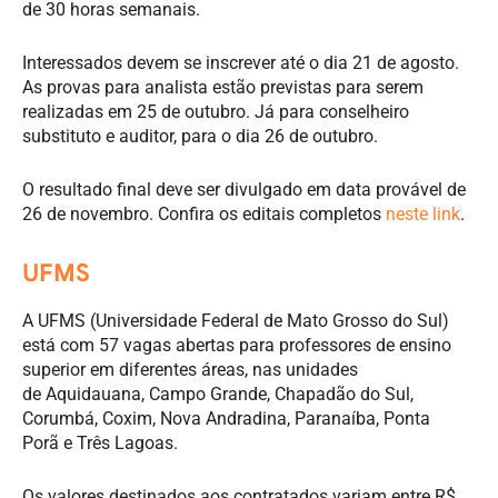
de 30 horas semanais.
Interessados devem se inscrever até o dia 21 de agosto.
As provas para analista estão previstas para serem
realizadas em 25 de outubro. Já para conselheiro
substituto e auditor, para o dia 26 de outubro.
O resultado final deve ser divulgado em data provável de
26 de novembro. Confira os editais completos
neste link
.
UFMS
A UFMS (Universidade Federal de Mato Grosso do Sul)
está com 57 vagas abertas para professores de ensino
superior em diferentes áreas, nas unidades
de Aquidauana, Campo Grande, Chapadão do Sul,
Corumbá, Coxim, Nova Andradina, Paranaíba, Ponta
Porã e Três Lagoas.
Os valores destinados aos contratados variam entre R$