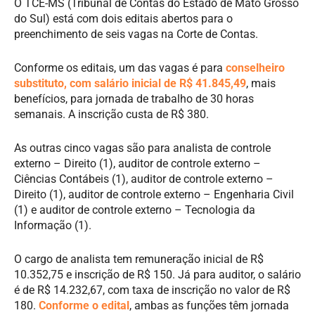
O TCE-MS (Tribunal de Contas do Estado de Mato Grosso
do Sul) está com dois editais abertos para o
preenchimento de seis vagas na Corte de Contas.
Conforme os editais, um das vagas é para
conselheiro
substituto, com salário inicial de R$ 41.845,49
, mais
benefícios, para jornada de trabalho de 30 horas
semanais. A inscrição custa de R$ 380.
As outras cinco vagas são para analista de controle
externo – Direito (1), auditor de controle externo –
Ciências Contábeis (1), auditor de controle externo –
Direito (1), auditor de controle externo – Engenharia Civil
(1) e auditor de controle externo – Tecnologia da
Informação (1).
O cargo de analista tem remuneração inicial de R$
10.352,75 e inscrição de R$ 150. Já para auditor, o salário
é de R$ 14.232,67, com taxa de inscrição no valor de R$
180.
Conforme o edital
, ambas as funções têm jornada