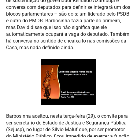
de sustentação do governador Reinaldo Azambuja e
conversa com deputados para definir se integrará um dos
blocos parlamentares – são dois: um liderado pelo PSDB
e outro do PMDB. Barbosinha fazia parte do primeiro,
mas David disse que isso não significa que ele
automaticamente ocupará a vaga do deputado. Também
há conversa no sentido de encaixa-lo nas comissões da
Casa, mas nada definido ainda.
Barbosinha aceitou, nesta terça-feira (29), o convite para
ser secretário de Estado de Justiça e Segurança Pública
(Sejusp), no lugar de Silvio Maluf que, por ser promotor
do Ministério Público, ficou impedido de exercer a função,