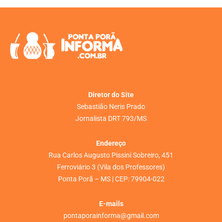
Diretor do Site
Sebastião Neris Prado
Jornalista DRT 793/MS
Endereço
Rua Carlos Augusto Pissini Sobreiro, 451
Ferroviário 3 (Vila dos Professores)
Ponta Porã – MS | CEP: 79904-022
E-mails
pontaporainforma@gmail.com