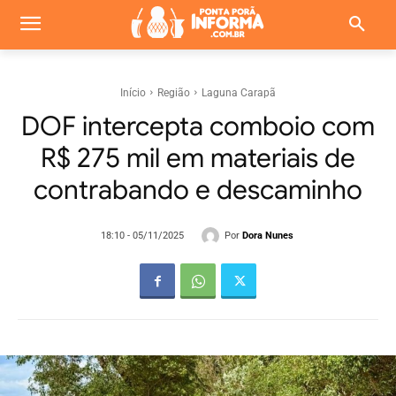
Início
Região
Laguna Carapã
DOF intercepta comboio com
R$ 275 mil em materiais de
contrabando e descaminho
Por
Dora Nunes
18:10 - 05/11/2025