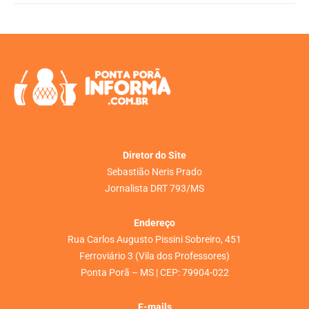
Diretor do Site
Sebastião Neris Prado
Jornalista DRT 793/MS
Endereço
Rua Carlos Augusto Pissini Sobreiro, 451
Ferroviário 3 (Vila dos Professores)
Ponta Porã – MS | CEP: 79904-022
E-mails