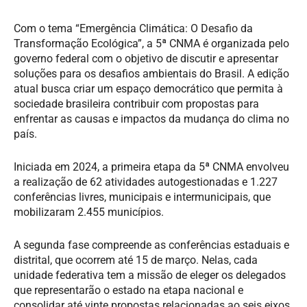
Com o tema “Emergência Climática: O Desafio da
Transformação Ecológica”, a 5ª CNMA é organizada pelo
governo federal com o objetivo de discutir e apresentar
soluções para os desafios ambientais do Brasil. A edição
atual busca criar um espaço democrático que permita à
sociedade brasileira contribuir com propostas para
enfrentar as causas e impactos da mudança do clima no
país.
Iniciada em 2024, a primeira etapa da 5ª CNMA envolveu
a realização de 62 atividades autogestionadas e 1.227
conferências livres, municipais e intermunicipais, que
mobilizaram 2.455 municípios.
A segunda fase compreende as conferências estaduais e
distrital, que ocorrem até 15 de março. Nelas, cada
unidade federativa tem a missão de eleger os delegados
que representarão o estado na etapa nacional e
consolidar até vinte propostas relacionadas ao seis eixos