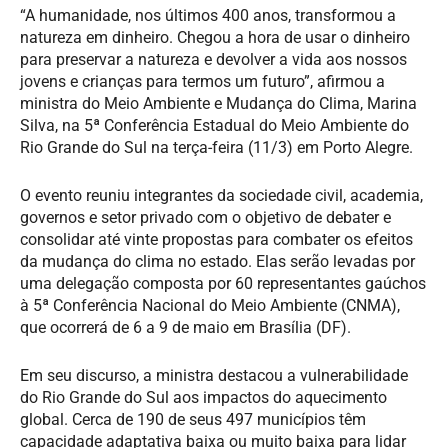
“A humanidade, nos últimos 400 anos, transformou a
natureza em dinheiro. Chegou a hora de usar o dinheiro
para preservar a natureza e devolver a vida aos nossos
jovens e crianças para termos um futuro”, afirmou a
ministra do Meio Ambiente e Mudança do Clima, Marina
Silva, na 5ª Conferência Estadual do Meio Ambiente do
Rio Grande do Sul na terça-feira (11/3) em Porto Alegre.
O evento reuniu integrantes da sociedade civil, academia,
governos e setor privado com o objetivo de debater e
consolidar até vinte propostas para combater os efeitos
da mudança do clima no estado. Elas serão levadas por
uma delegação composta por 60 representantes gaúchos
à
5ª Conferência Nacional do Meio Ambiente (CNMA),
que ocorrerá de 6 a 9 de maio em Brasília (DF).
Em seu discurso, a ministra destacou a vulnerabilidade
do Rio Grande do Sul aos impactos do aquecimento
global. Cerca de 190 de seus 497 municípios têm
capacidade adaptativa baixa ou muito baixa para lidar