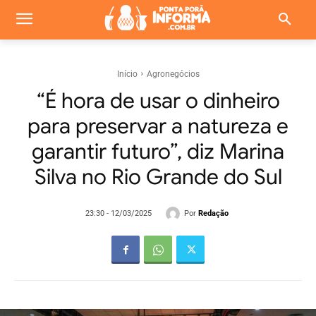
Início
Agronegócios
“É hora de usar o dinheiro
para preservar a natureza e
garantir futuro”, diz Marina
Silva no Rio Grande do Sul
Por
Redação
23:30 - 12/03/2025