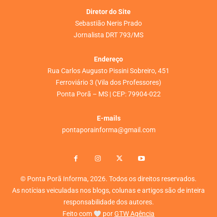
Diretor do Site
Sebastião Neris Prado
Jornalista DRT 793/MS
Endereço
Rua Carlos Augusto Pissini Sobreiro, 451
Ferroviário 3 (Vila dos Professores)
Ponta Porã – MS | CEP: 79904-022
E-mails
pontaporainforma@gmail.com
© Ponta Porã Informa, 2026. Todos os direitos reservados.
As notícias veiculadas nos blogs, colunas e artigos são de inteira
responsabilidade dos autores.
Feito com
por
GTW Agência