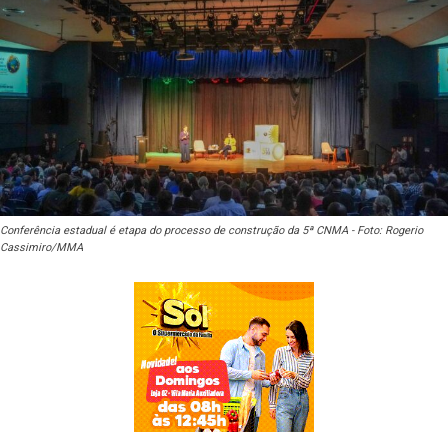
Conferência estadual é etapa do processo de construção da 5ª CNMA - Foto: Rogerio
Cassimiro/MMA