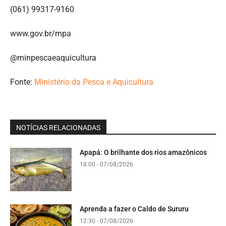
(061) 99317-9160
www.gov.br/mpa
@minpescaeaquicultura
Fonte:
Ministério da Pesca e Aquicultura
NOTÍCIAS RELACIONADAS
Apapá: O brilhante dos rios amazônicos
18:00 - 07/08/2026
Aprenda a fazer o Caldo de Sururu
12:30 - 07/08/2026