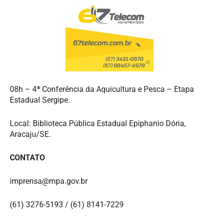
08h –
4ª Conferência da Aquicultura e Pesca – Etapa
Estadual Sergipe.
Local: Biblioteca Pública Estadual
Epiphanio
Dória,
Aracaju/SE.
CONTATO
imprensa@mpa.gov.br
(61) 3276-5193 / (61) 8141-7229