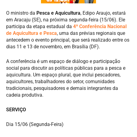
O ministro da
Pesca e Aquicultura
,
Edipo
Araujo, estará
em Aracaju (SE)
,
n
a próxima segunda-feira (15/06)
. Ele
participa da etapa estadual da
4ª Conferência Nacional
de Aquicultura e Pesca
,
uma das prévias regionais que
antecedem
o evento
principal, que será realizado entre os
dias 11 e 13 de novembro, em Brasília (DF).
A conferência é
um espaço de diálogo e participação
social
para discutir as políticas públicas para a pesca e
aquicultura. Um espaço plural, que inclui pescadores,
aquicultores, trabalhadores do setor, comunidades
tradicionais, pesquisadores e demais
integrantes
da
cadeia produtiva.
SERVIÇO
Dia 15/06 (Segunda-
Feira)