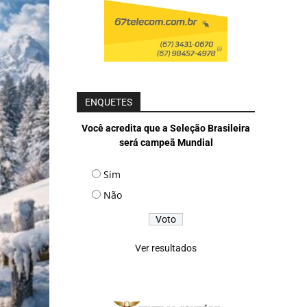
ENQUETES
Você acredita que a Seleção Brasileira
será campeã Mundial
Sim
Não
Ver resultados