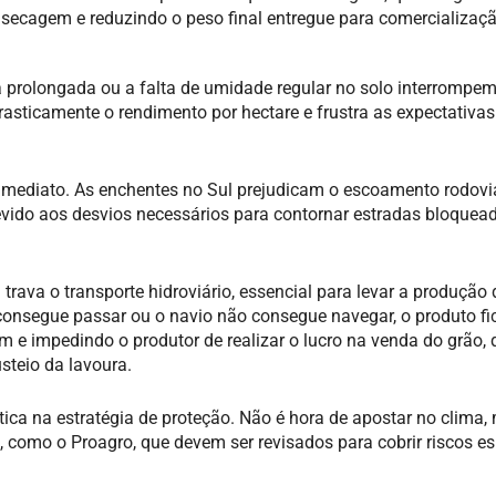
secagem e reduzindo o peso final entregue para comercializaçã
ca prolongada ou a falta de umidade regular no solo interrompem
asticamente o rendimento por hectare e frustra as expectativas
ó imediato. As enchentes no Sul prejudicam o escoamento rodoviá
devido aos desvios necessários para contornar estradas bloquea
trava o transporte hidroviário, essencial para levar a produção
onsegue passar ou o navio não consegue navegar, o produto fi
e impedindo o produtor de realizar o lucro na venda do grão, 
steio da lavoura.
tica na estratégia de proteção. Não é hora de apostar no clima,
s, como o Proagro, que devem ser revisados para cobrir riscos es