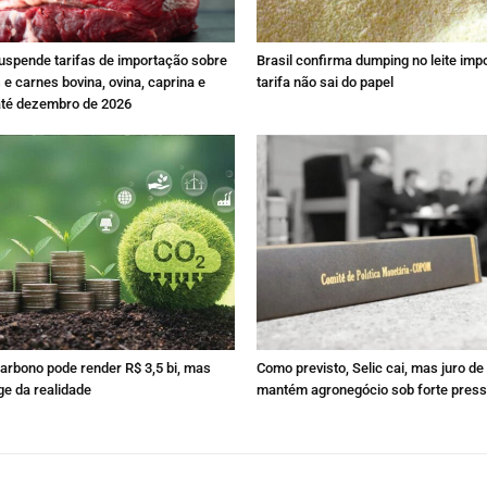
spende tarifas de importação sobre
Brasil confirma dumping no leite imp
 e carnes bovina, ovina, caprina e
tarifa não sai do papel
até dezembro de 2026
carbono pode render R$ 3,5 bi, mas
Como previsto, Selic cai, mas juro d
ge da realidade
mantém agronegócio sob forte pres