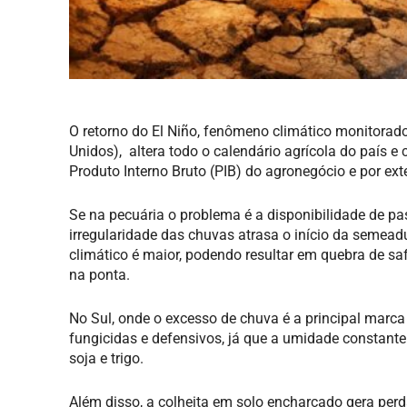
O retorno do El Niño, fenômeno climático monitora
Unidos), altera todo o calendário agrícola do país e
Produto Interno Bruto (PIB) do agronegócio e por ext
Se na pecuária o problema é a disponibilidade de past
irregularidade das chuvas atrasa o início da semead
climático é maior, podendo resultar em quebra de saf
na ponta.
No Sul, onde o excesso de chuva é a principal marca
fungicidas e defensivos, já que a umidade constante
soja e trigo.
Além disso, a colheita em solo encharcado gera pe