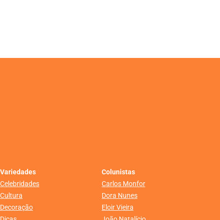
Variedades
Colunistas
Celebridades
Carlos Monfor
Cultura
Dora Nunes
Decoração
Eloir Vieira
Dicas
João Natalício