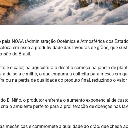
do pela NOAA (Administração Oceânica e Atmosférica dos Estad
 coloca em risco a produtividade das lavouras de grãos, que sus
ensão do Brasil.
o e o calor, na agricultura o desafio começa na janela de plant
ura de soja e milho, o que empurra a colheita para meses em que
ra ou na perda de qualidade do produto final, reduzindo o valor
 do El Niño, o produtor enfrenta o aumento exponencial de cus
 cria o ambiente perfeito para a proliferação de doenças nas la
rdas mecânicas e compromete a qualidade do grão, que chega 