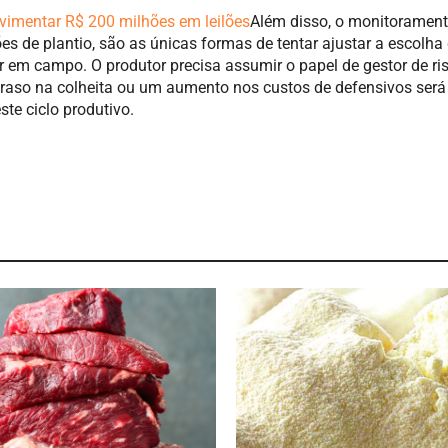
mentar R$ 200 milhões em leilões
Além disso, o monitorament
ões de plantio, são as únicas formas de tentar ajustar a escolha
 em campo. O produtor precisa assumir o papel de gestor de ri
traso na colheita ou um aumento nos custos de defensivos será
te ciclo produtivo.