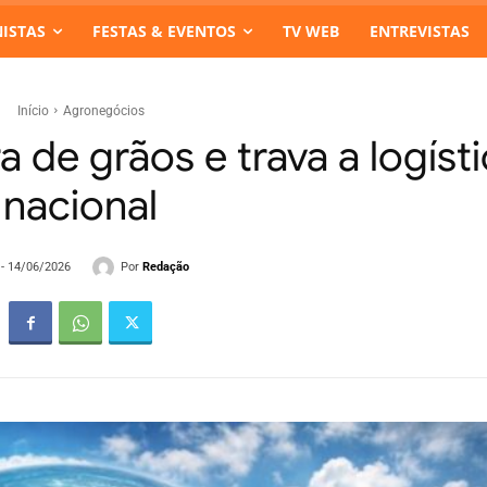
ISTAS
FESTAS & EVENTOS
TV WEB
ENTREVISTAS
Início
Agronegócios
 de grãos e trava a logíst
nacional
Por
Redação
 - 14/06/2026