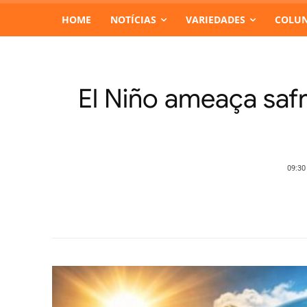
HOME
NOTÍCIAS
VARIEDADES
COLUN
El Niño ameaça safra
09:30