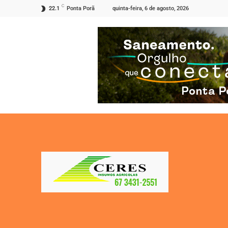
C
quinta-feira, 6 de agosto, 2026
22.1
Ponta Porã