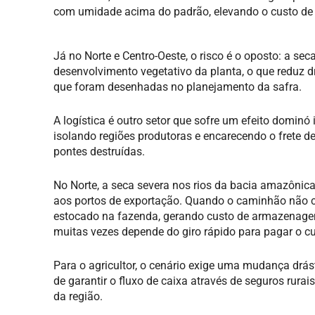
com umidade acima do padrão, elevando o custo de 
Já no Norte e Centro-Oeste, o risco é o oposto: a se
desenvolvimento vegetativo da planta, o que reduz dr
que foram desenhadas no planejamento da safra.
A logística é outro setor que sofre um efeito domin
isolando regiões produtoras e encarecendo o frete 
pontes destruídas.
No Norte, a seca severa nos rios da bacia amazônica 
aos portos de exportação. Quando o caminhão não c
estocado na fazenda, gerando custo de armazenagem 
muitas vezes depende do giro rápido para pagar o cu
Para o agricultor, o cenário exige uma mudança drás
de garantir o fluxo de caixa através de seguros rurai
da região.