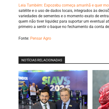
Leia Também:
Expozebu começa amanhã e quer movi
satélite e o uso de dados locais, integrados às decis
variedades de sementes e o momento exato de entrar
quem não tiver liquidez para suportar um eventual a
primeiro a sentir o baque no fechamento da conta des
Fonte:
Pensar Agro
NOTÍCIAS RELACIONADAS