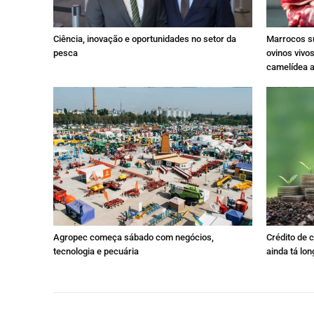
Ciência, inovação e oportunidades no setor da
Marrocos su
pesca
ovinos vivos
camelídea 
Agropec começa sábado com negócios,
Crédito de 
tecnologia e pecuária
ainda tá lon