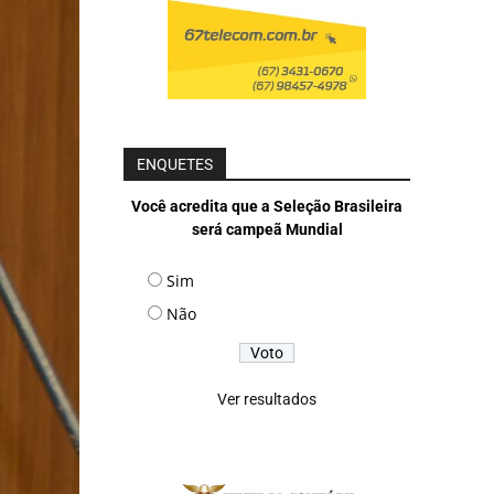
ENQUETES
Você acredita que a Seleção Brasileira
será campeã Mundial
Sim
Não
Ver resultados