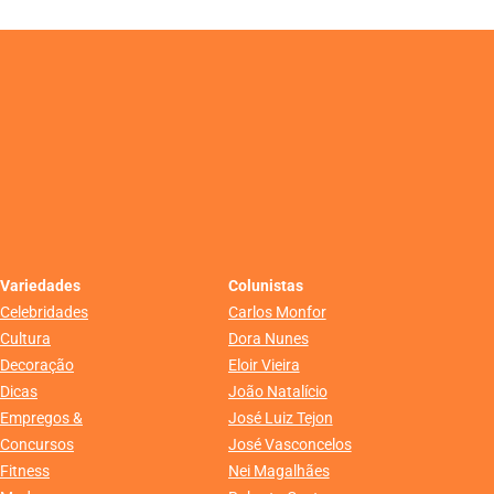
Variedades
Colunistas
Celebridades
Carlos Monfor
Cultura
Dora Nunes
Decoração
Eloir Vieira
Dicas
João Natalício
Empregos &
José Luiz Tejon
Concursos
José Vasconcelos
Fitness
Nei Magalhães