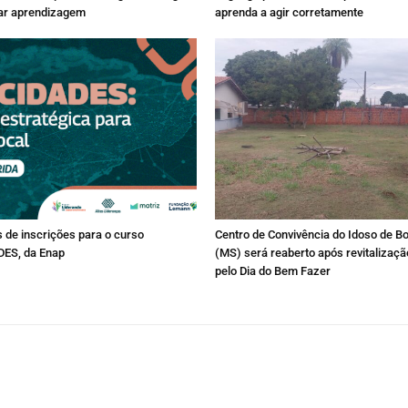
rar aprendizagem
aprenda a agir corretamente
s de inscrições para o curso
Centro de Convivência do Idoso de 
DES, da Enap
(MS) será reaberto após revitalizaç
pelo Dia do Bem Fazer