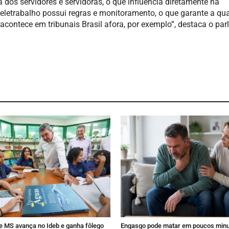
dos servidores e servidoras, o que influencia diretamente na
teletrabalho possui regras e monitoramento, o que garante a qu
acontece em tribunais Brasil afora, por exemplo”, destaca o par
 MS avança no Ideb e ganha fôlego
Engasgo pode matar em poucos minu