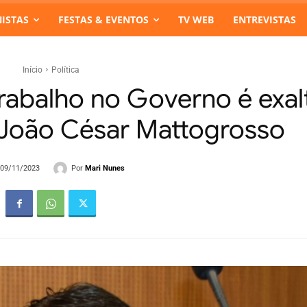
ISTAS
FESTAS & EVENTOS
TV WEB
ENTREVISTAS
Início
Política
trabalho no Governo é exa
João César Mattogrosso
Por
Mari Nunes
- 09/11/2023