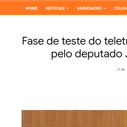
HOME
NOTÍCIAS
VARIEDADES
COLUN
Fase de teste do tele
pelo deputado 
17:30 