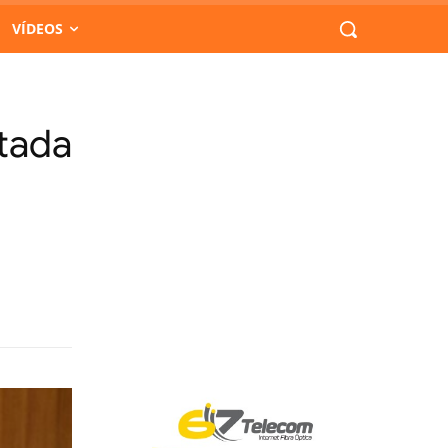
VÍDEOS
ltada