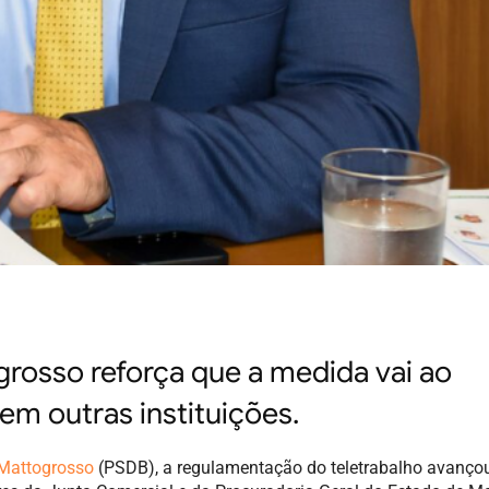
rosso reforça que a medida vai ao
 em outras instituições.
 Mattogrosso
(PSDB), a regulamentação do teletrabalho avanç