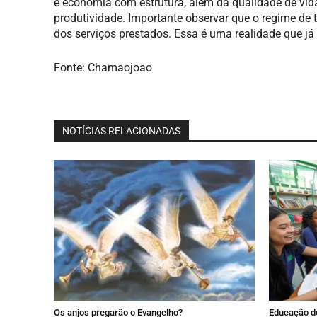
e economia com estrutura, além da qualidade de vida 
produtividade. Importante observar que o regime de 
dos serviços prestados. Essa é uma realidade que já 
Fonte: Chamaojoao
NOTÍCIAS RELACIONADAS
Os anjos pregarão o Evangelho?
Educação de