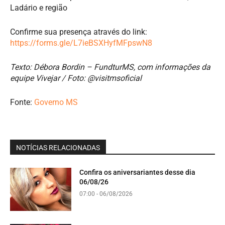
Ladário e região
Confirme sua presença através do link:
https://forms.gle/L7ieBSXHyfMFpswN8
Texto: Débora Bordin – FundturMS, com informações da
equipe Vivejar / Foto: @visitmsoficial
Fonte:
Governo MS
NOTÍCIAS RELACIONADAS
Confira os aniversariantes desse dia
06/08/26
07:00 - 06/08/2026